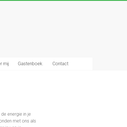
r mij
Gastenboek.
Contact
de energie in je
rbonden met ons als