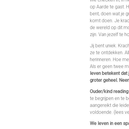
op Aarde te gast. H
bent, doen wat je gr
komt doen. Je krach
de wereld op dit mo
zijn. Van jezelf te 
Jij bent uniek. Kr
ze te ontdekken. Al
herinneren. Hoe mee
Als er geen twee me
leven betekent dat 
groter geheel. Neem
Ouder/kind reading
te begrijpen en te 
aangereikt die leid
voldoende. (lees ve
We leven in een spa