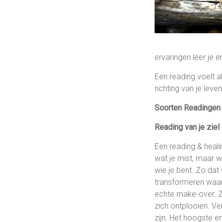
ervaringen leer je en
Een reading voelt a
richting van je lev
Soorten Readingen
Reading van je ziel
Een reading & healin
wat je mist, maar w
wie je bent. Zo dat
transformeren waar 
echte make-over. Zo
zich ontplooien. Ve
zijn. Het hoogste e