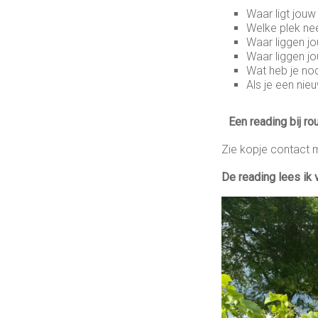
Waar ligt jouw
Welke plek ne
Waar liggen jo
Waar liggen jo
Wat heb je no
Als je een nieu
Een reading bij ro
Zie kopje contact 
De reading lees ik 