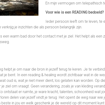
En mijn vermogen om telepathisch 
Voor wie is een READING bedoeld?
Ieder persoon leeft om te leven, te 
 verkrijg je inzichten die als persoon belangrijk zijn.
ls een warm bad door het contact met je ziel. Het helpt als een 
ensweg.
g helpt je om naar die bron in jezelf terug te keren. Je te verbind
at je bent. In een reading & healing wordt zichtbaar wat in de we
 wat oud is, wat je niet meer dient, los gelaten kan worden. Op di
je ziel om vraagt. Geen verandering, zoals je van kleding veran
 ontstaat er ruimte, je ware kracht, talenten, schoonheid wat 
rloren delen van jezelf vindt je terug Het opent de weg naar wie j
n beste in jou en welk geschenk je de wereld op dit moment kunt