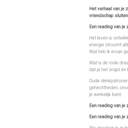
Het verhaal van je z
vriendschap sluiten
Een reading van je z
Het leven is ontwikk
energie stroomt alt
Wat heb ik ervan ge
Wat is de rode draa
dat je het snapt en
Oude denkpatronen,
gehechtheden, onver
je werkelijk bent.
Een reading van je 
Een reading van je z
We checken in, in he