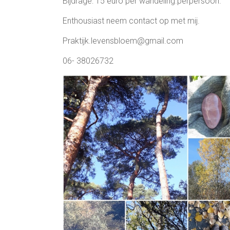
Bijdrage: 15 euro per wandeling.perpersoon.
Enthousiast neem contact op met mij.
Praktijk.levensbloem@gmail.com
06- 38026732