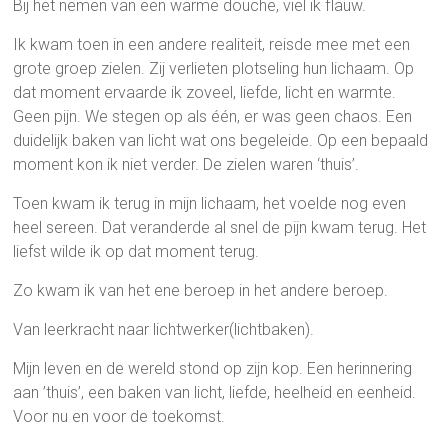
Bij het nemen van een warme douche, viel ik flauw.
Ik kwam toen in een andere realiteit, reisde mee met een
grote groep zielen. Zij verlieten plotseling hun lichaam. Op
dat moment ervaarde ik zoveel, liefde, licht en warmte.
Geen pijn. We stegen op als één, er was geen chaos. Een
duidelijk baken van licht wat ons begeleide. Op een bepaald
moment kon ik niet verder. De zielen waren ‘thuis’.
Toen kwam ik terug in mijn lichaam, het voelde nog even
heel sereen. Dat veranderde al snel de pijn kwam terug. Het
liefst wilde ik op dat moment terug.
Zo kwam ik van het ene beroep in het andere beroep.
Van leerkracht naar lichtwerker(lichtbaken).
Mijn leven en de wereld stond op zijn kop. Een herinnering
aan ’thuis’, een baken van licht, liefde, heelheid en eenheid.
Voor nu en voor de toekomst.