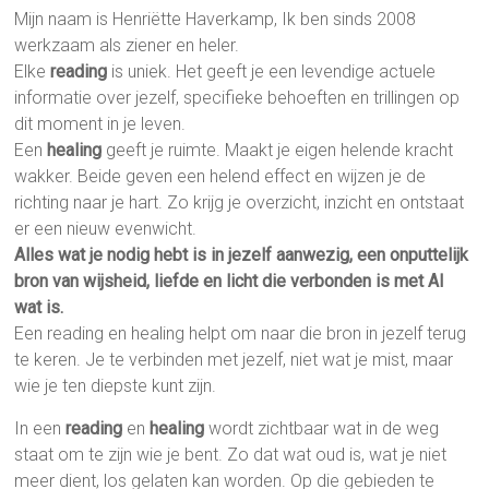
Mijn naam is Henriëtte Haverkamp, Ik ben sinds 2008
werkzaam als ziener en heler.
Elke
reading
is uniek. Het geeft je een levendige actuele
informatie over jezelf, specifieke behoeften en trillingen op
dit moment in je leven.
Een
healing
geeft je ruimte. Maakt je eigen helende kracht
wakker. Beide geven een helend effect en wijzen je de
richting naar je hart. Zo krijg je overzicht, inzicht en ontstaat
er een nieuw evenwicht.
Alles wat je nodig hebt is in jezelf aanwezig, een onputtelijk
bron van wijsheid, liefde en licht die verbonden is met Al
wat is.
Een reading en healing helpt om naar die bron in jezelf terug
te keren. Je te verbinden met jezelf, niet wat je mist, maar
wie je ten diepste kunt zijn.
In een
reading
en
healing
wordt zichtbaar wat in de weg
staat om te zijn wie je bent. Zo dat wat oud is, wat je niet
meer dient, los gelaten kan worden. Op die gebieden te