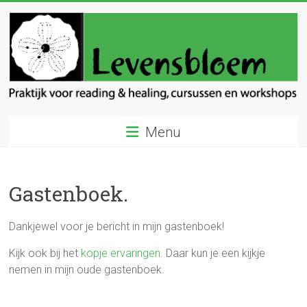
Ga
naar
inhoud
Levensbloem
Menu
Praktijk
voor
reading
Gastenboek.
en
healing
Dankjewel voor je bericht in mijn gastenboek!
Kijk ook bij het
kopje ervaringen
. Daar kun je een kijkje
nemen in mijn oude gastenboek.