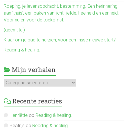
ok
Roeping, je levensopdracht, bestemming. Een herinnering
aan ’thuis’, een baken van licht, liefde, heelheid en eenheid.
Voor nu en voor de toekomst.
(geen titel)
Klaar om je pad te herzien, voor een frisse nieuwe start?
Reading & healing.
Mijn verhalen
Mijn
verhalen
Recente reacties
Henriëtte
op
Reading & healing.
Beatrijs
op
Reading & healing.