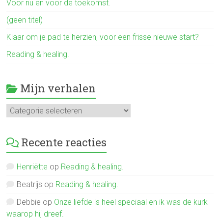
Voor nu en voor de toekomst.
(geen titel)
Klaar om je pad te herzien, voor een frisse nieuwe start?
Reading & healing.
Mijn verhalen
Mijn
verhalen
Recente reacties
Henriëtte
op
Reading & healing.
Beatrijs
op
Reading & healing.
Debbie
op
Onze liefde is heel speciaal en ik was de kurk
waarop hij dreef.