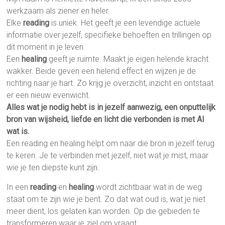
werkzaam als ziener en heler.
Elke
reading
is uniek. Het geeft je een levendige actuele
informatie over jezelf, specifieke behoeften en trillingen op
dit moment in je leven.
Een
healing
geeft je ruimte. Maakt je eigen helende kracht
wakker. Beide geven een helend effect en wijzen je de
richting naar je hart. Zo krijg je overzicht, inzicht en ontstaat
er een nieuw evenwicht.
Alles wat je nodig hebt is in jezelf aanwezig, een onputtelijk
bron van wijsheid, liefde en licht die verbonden is met Al
wat is.
Een reading en healing helpt om naar die bron in jezelf terug
te keren. Je te verbinden met jezelf, niet wat je mist, maar
wie je ten diepste kunt zijn.
In een
reading
en
healing
wordt zichtbaar wat in de weg
staat om te zijn wie je bent. Zo dat wat oud is, wat je niet
meer dient, los gelaten kan worden. Op die gebieden te
transformeren waar je ziel om vraagt.