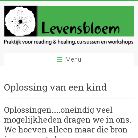
Ga
naar
inhoud
Levensbloem
Menu
Praktijk
voor
reading
Oplossing van een kind
en
healing
Oplossingen…..oneindig veel
mogelijkheden dragen we in ons.
We hoeven alleen maar die bron