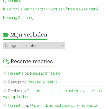
(geen titel)
Klaar om je pad te herzien, voor een frisse nieuwe start?
Reading & healing.
Mijn verhalen
Mijn
verhalen
Recente reacties
Henriëtte
op
Reading & healing.
Beatrijs
op
Reading & healing.
Debbie
op
Onze liefde is heel speciaal en ik was de kurk
waarop hij dreef.
Henriëtte
op
Onze liefde is heel speciaal en ik was de