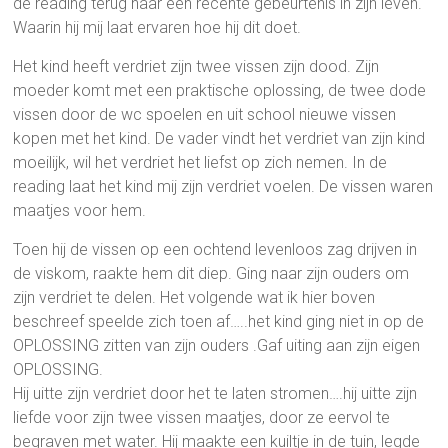
de reading terug naar een recente gebeurtenis in zijn leven.
Waarin hij mij laat ervaren hoe hij dit doet.
Het kind heeft verdriet zijn twee vissen zijn dood. Zijn
moeder komt met een praktische oplossing, de twee dode
vissen door de wc spoelen en uit school nieuwe vissen
kopen met het kind. De vader vindt het verdriet van zijn kind
moeilijk, wil het verdriet het liefst op zich nemen. In de
reading laat het kind mij zijn verdriet voelen. De vissen waren
maatjes voor hem.
Toen hij de vissen op een ochtend levenloos zag drijven in
de viskom, raakte hem dit diep. Ging naar zijn ouders om
zijn verdriet te delen. Het volgende wat ik hier boven
beschreef speelde zich toen af…..het kind ging niet in op de
OPLOSSING zitten van zijn ouders .Gaf uiting aan zijn eigen
OPLOSSING.
Hij uitte zijn verdriet door het te laten stromen….hij uitte zijn
liefde voor zijn twee vissen maatjes, door ze eervol te
begraven met water. Hij maakte een kuiltje in de tuin, legde