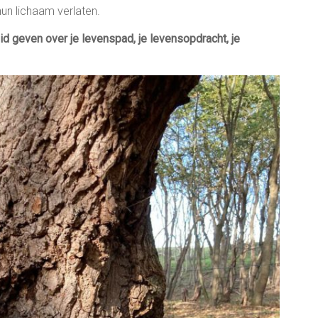
hun lichaam verlaten.
id geven over je levenspad, je levensopdracht, je