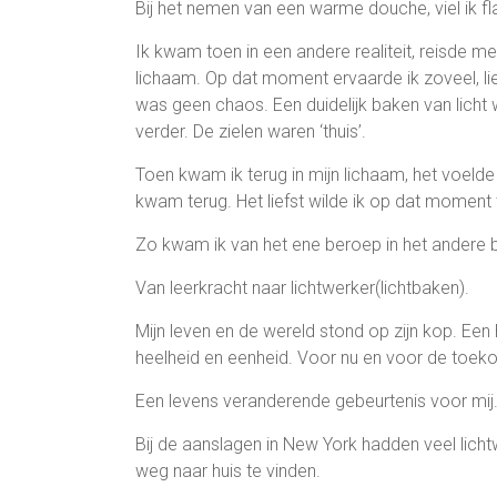
Bij het nemen van een warme douche, viel ik fl
Ik kwam toen in een andere realiteit, reisde me
lichaam. Op dat moment ervaarde ik zoveel, lie
was geen chaos. Een duidelijk baken van licht
verder. De zielen waren ‘thuis’.
Toen kwam ik terug in mijn lichaam, het voelde
kwam terug. Het liefst wilde ik op dat moment 
Zo kwam ik van het ene beroep in het andere 
Van leerkracht naar lichtwerker(lichtbaken).
Mijn leven en de wereld stond op zijn kop. Een he
heelheid en eenheid. Voor nu en voor de toek
Een levens veranderende gebeurtenis voor mij
Bij de aanslagen in New York hadden veel licht
weg naar huis te vinden.