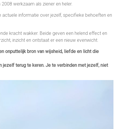
s 2008 werkzaam als ziener en heler.
e actuele informatie over jezelf, specifieke behoeften en
lende kracht wakker. Beide geven een helend effect en
verzicht, inzicht en ontstaat er een nieuw evenwicht.
n onputtelijk bron van wijsheid, liefde en licht die
 jezelf terug te keren. Je te verbinden met jezelf, niet