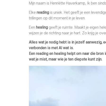
Mijn naam is Henriëtte Haverkamp, Ik ben sind
Elke
reading
is uniek. Het geeft je een levendig
trillingen op dit moment in je leven.
Een
healing
geeft je ruimte. Maakt je eigen he
wijzen je de richting naar je hart. Zo krijg je o
Alles wat je nodig hebt is in jezelf aanwezig, ee
verbonden is met Al wat is.
Een reading en healing helpt om naar die bron in
wat je mist, maar wie je ten diepste kunt zijn.