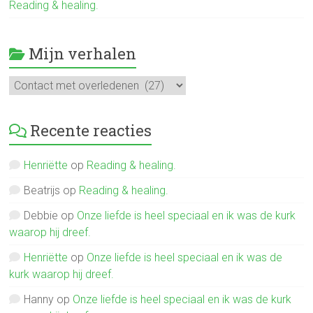
Reading & healing.
Mijn verhalen
Mijn
verhalen
Recente reacties
Henriëtte
op
Reading & healing.
Beatrijs
op
Reading & healing.
Debbie
op
Onze liefde is heel speciaal en ik was de kurk
waarop hij dreef.
Henriëtte
op
Onze liefde is heel speciaal en ik was de
kurk waarop hij dreef.
Hanny
op
Onze liefde is heel speciaal en ik was de kurk