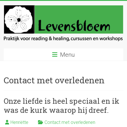
Ga
naar
inhoud
Levensbloem
Menu
Praktijk
voor
reading
Contact met overledenen
en
healing
Onze liefde is heel speciaal en ik
was de kurk waarop hij dreef.
Henriëtte
Contact met overledenen