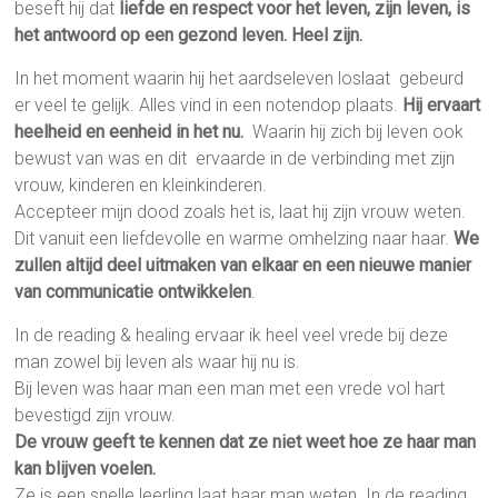
beseft hij dat
liefde en respect voor het leven, zijn leven, is
het antwoord op een gezond leven. Heel zijn.
In het moment waarin hij het aardseleven loslaat gebeurd
er veel te gelijk. Alles vind in een notendop plaats.
Hij ervaart
heelheid en eenheid in het nu.
Waarin hij zich bij leven ook
bewust van was en dit ervaarde in de verbinding met zijn
vrouw, kinderen en kleinkinderen.
Accepteer mijn dood zoals het is, laat hij zijn vrouw weten.
Dit vanuit een liefdevolle en warme omhelzing naar haar.
We
zullen altijd deel uitmaken van elkaar en een nieuwe manier
van communicatie ontwikkelen
.
In de reading & healing ervaar ik heel veel vrede bij deze
man zowel bij leven als waar hij nu is.
Bij leven was haar man een man met een vrede vol hart
bevestigd zijn vrouw.
De vrouw geeft te kennen dat ze niet weet hoe ze haar man
kan blijven voelen.
Ze is een snelle leerling laat haar man weten. In de reading