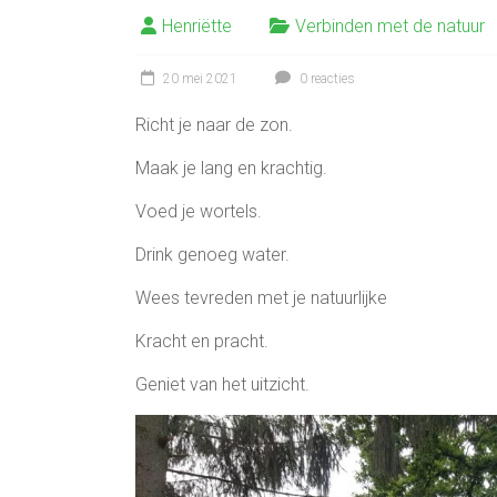
Henriëtte
Verbinden met de natuur
20 mei 2021
0 reacties
Richt je naar de zon.
Maak je lang en krachtig.
Voed je wortels.
Drink genoeg water.
Wees tevreden met je natuurlijke
Kracht en pracht.
Geniet van het uitzicht.