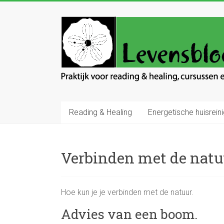
Ga
naar
Levensbloem
inhoud
Praktijk
voor
reading
en
healing
Reading & Healing
Energetische huisreini
Verbinden met de natu
Hoe kun je je verbinden met de natuur.
Advies van een boom.