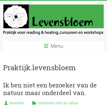
Ga
naar
inhoud
Levensbloem
Menu
Praktijk
voor
reading
Praktijk.levensbloem
en
healing
Ik ben niet een bezoeker van de
natuur maar onderdeel van.
Henriëtte
Verbinden met de natuur