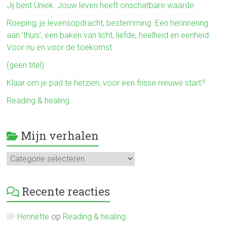
o
Jij bent Uniek. Jouw leven heeft onschatbare waarde.
ok
Roeping, je levensopdracht, bestemming. Een herinnering
aan ’thuis’, een baken van licht, liefde, heelheid en eenheid.
Voor nu en voor de toekomst.
(geen titel)
Klaar om je pad te herzien, voor een frisse nieuwe start?
Reading & healing.
Mijn verhalen
Mijn
verhalen
Recente reacties
Henriëtte
op
Reading & healing.