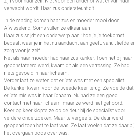
zijn voor haar zelf. Niet voor een ander of wat er van haar
verwacht wordt. Haar zus ondersteunt dit.
In de reading komen haar zus en moeder mooi door.
Afwisselend. Soms vullen ze elkaar aan
Haar zus snijdt een onderwerp aan : hoe je je toekomst
bepaalt waar je in het nu aandacht aan geeft, vanuit liefde en
zorg voor je zelf.
Net als haar moeder had haar zus kanker. Toen het bij haar
geconstateerd werd, kwam dit als een verrassing. Ze had
niets gevoeld in haar lichaam.
Verder laat ze weten dat er iets was met een specialist.
De kanker kwam voor de tweede keer terug. Ze voelde dat
er iets mis was in haar lichaam. Nu had ze een goed
contact met haar lichaam, maar ze werd niet gehoord.
Keer op keer klopte ze op de deur bij de specialist voor
verdere onderzoeken. Maar te vergeefs. De deur werd
geopend toen het te laat was. Ze laat voelen dat ze daar bij
het overgaan boos over was.