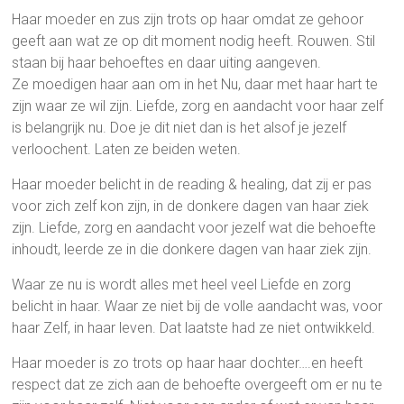
Haar moeder en zus zijn trots op haar omdat ze gehoor
geeft aan wat ze op dit moment nodig heeft. Rouwen. Stil
staan bij haar behoeftes en daar uiting aangeven.
Ze moedigen haar aan om in het Nu, daar met haar hart te
zijn waar ze wil zijn. Liefde, zorg en aandacht voor haar zelf
is belangrijk nu. Doe je dit niet dan is het alsof je jezelf
verloochent. Laten ze beiden weten.
Haar moeder belicht in de reading & healing, dat zij er pas
voor zich zelf kon zijn, in de donkere dagen van haar ziek
zijn. Liefde, zorg en aandacht voor jezelf wat die behoefte
inhoudt, leerde ze in die donkere dagen van haar ziek zijn.
Waar ze nu is wordt alles met heel veel Liefde en zorg
belicht in haar. Waar ze niet bij de volle aandacht was, voor
haar Zelf, in haar leven. Dat laatste had ze niet ontwikkeld.
Haar moeder is zo trots op haar haar dochter….en heeft
respect dat ze zich aan de behoefte overgeeft om er nu te