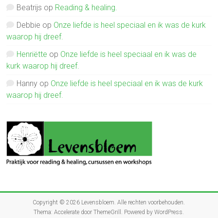
Beatrijs
op
Reading & healing.
Debbie
op
Onze liefde is heel speciaal en ik was de kurk
waarop hij dreef.
Henriëtte
op
Onze liefde is heel speciaal en ik was de
kurk waarop hij dreef.
Hanny
op
Onze liefde is heel speciaal en ik was de kurk
waarop hij dreef.
Copyright © 2026
Levensbloem
. Alle rechten voorbehouden.
Thema:
Accelerate
door ThemeGrill. Powered by
WordPress
.