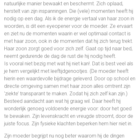
natuurlijke manier bewaakt en beschermt. Zich oplaad,
herstelt van zijn inspanningen. Die (vele) momenten heeft hij
nodig op een dag. Als ik de energie vertaal van haar zoon in
woorden, is dit een eyeopener voor de moeder. Ze ervaart
en ziet nu de momenten waarin er wel optimaal contact is
met haar zoon, ook in de momenten dat hij zich terug trekt.
Haar zoon zorgt goed voor zich zelf. Gaat op tijd naar bed,
neemt gedurende de dag de rust die hij nodig heeft.
Is vooral niet bezig met wat hij niet kan!. Dat is best veel als
je hem vergelijkt met leeftijdgenootjes. (De moeder heeft
hierin een waardevolle bijdrage geleverd. Door op school en
directe omgeving samen met haar zoon alles omtrent zijn
‘ziekte’ transparant te maken. Zodat hij zich zelf kan zijn.)
Besteed aandacht aan wat hij graag wil. Daar heeft hij
wonderlijk genoeg voldoende energie voor: door het goed
te bewaken. Zijn levenskracht en vreugde stroomt, door de
juiste focus. Zijn fysieke klachten beperken hem hier niet in.
Zijn moeder begrijpt nu nog beter waarom hij de dingen