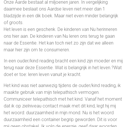
Onze Aarde bestaat al miljoenen jaren. In vergelijking
daarmee beslaat ons Aardse leven niet meer dan 1
bladzijde in een dik boek. Maar niet even minder belangrijk
of groots.
Het leven is een geschenk. De kinderen van Nu herinneren
ons hier aan. De kinderen van Nu leren ons terug te gaan
naar de Essentie. Het kan toch niet zo zijn dat we alleen
maar hier zijn om te consumeren.
In een ouder/kind reading bracht een kind zijn moeder en mij
terug naar deze Essentie. Wat is belangrijk in het leven.?Wat
doet er toe: leren leven vanuit je kracht.
Het kind was niet aanwezig tijdens de ouder/kind reading, ik
maakte gebruik van mijn telepathisch vermogen.
Communiceer telepathisch met het kind. Vanaf het moment
dat ik op zielniveau contact maak met dit kind, legt hij mij
het woord: duurzaamheid in mijn mond. Nu is het woord
duurzaamheid een container begrip geworden. Dit is voor
mij geen obstakel. Ik volg de energie, geef daar woorden