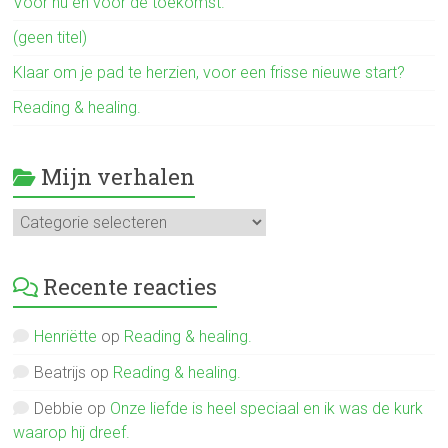
Voor nu en voor de toekomst.
(geen titel)
Klaar om je pad te herzien, voor een frisse nieuwe start?
Reading & healing.
Mijn verhalen
Mijn
verhalen
Recente reacties
Henriëtte
op
Reading & healing.
Beatrijs
op
Reading & healing.
Debbie
op
Onze liefde is heel speciaal en ik was de kurk
waarop hij dreef.