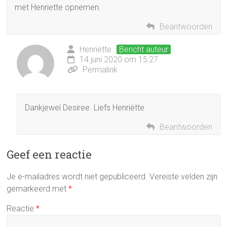
met Henriette opnemen.
Beantwoorden
Henriëtte
Bericht auteur
14 juni 2020 om 15:27
Permalink
Dankjewel Desiree. Liefs Henriëtte
Beantwoorden
Geef een reactie
Je e-mailadres wordt niet gepubliceerd.
Vereiste velden zijn
gemarkeerd met
*
Reactie
*