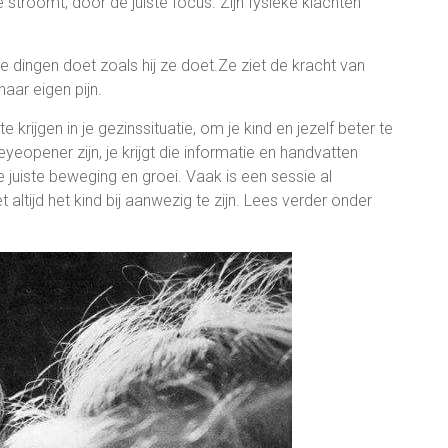
stroomt, door de juiste focus. Zijn fysieke klachten
e dingen doet zoals hij ze doet.Ze ziet de kracht van
haar eigen pijn.
e krijgen in je gezinssituatie, om je kind en jezelf beter te
yeopener zijn, je krijgt die informatie en handvatten
e juiste beweging en groei. Vaak is een sessie al
 altijd het kind bij aanwezig te zijn. Lees verder onder