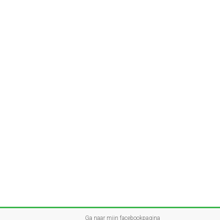
Ga naar mijn facebookpagina