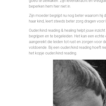
goed te bewaken. Zijn levenskracht en vreugde 
beperken hem hier niet in.
Zijn moeder begrijpt nu nog beter waarom hij d
haar kind, leert steeds beter zorg dragen voor 
Ouder/kind reading & healing helpt jouw inzicht t
begrijpen en te begeleiden. Het kan een echte e
aangereikt die leiden tot rust en zorgen voor d
voldoende. Bij een ouder/kind reading hoeft niet
het kopje ouder/kind reading.