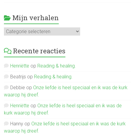
Mijn verhalen
Mijn
verhalen
Recente reacties
Henriëtte
op
Reading & healing.
Beatrijs
op
Reading & healing.
Debbie
op
Onze liefde is heel speciaal en ik was de kurk
waarop hij dreef.
Henriëtte
op
Onze liefde is heel speciaal en ik was de
kurk waarop hij dreef.
Hanny
op
Onze liefde is heel speciaal en ik was de kurk
waarop hij dreef.