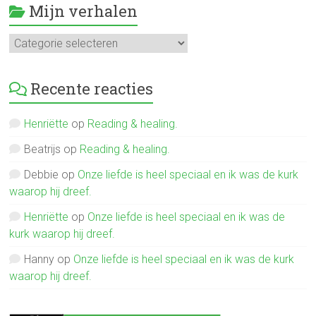
Mijn verhalen
Mijn
verhalen
Recente reacties
Henriëtte
op
Reading & healing.
Beatrijs
op
Reading & healing.
Debbie
op
Onze liefde is heel speciaal en ik was de kurk
waarop hij dreef.
Henriëtte
op
Onze liefde is heel speciaal en ik was de
kurk waarop hij dreef.
Hanny
op
Onze liefde is heel speciaal en ik was de kurk
waarop hij dreef.