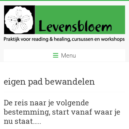
Ga
naar
inhoud
Levensbloem
Menu
Praktijk
voor
reading
eigen pad bewandelen
en
healing
De reis naar je volgende
bestemming, start vanaf waar je
nu staat…..