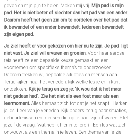
geven en mijn pijn te helen. Maken mij vrij.
Mijn pad is mijn
pad. Het is niet beter of slechter dan het pad van een ander.
Daarom heeft het geen zin om te oordelen over het pad dat
ik bewandel of een ander bewandelt. Iedereen bewandelt
zijn eigen pad.
Je ziel heeft er voor gekozen om hier nu te zijn. Je pad ligt
niet vast. Je ziel wil ervaren en groeien.
Voor haar aardse
reis heeft ze een bepaalde keuze gemaakt en een
voornemen om specifieke thema’s te onderzoeken.
Daarom trekken wij bepaalde situaties en mensen aan.
Terug kijken naar het verleden; kijk welke les je er in kunt
ontdekken.
Kijk je terug en zeg je: ‘ik wou dat ik het maar
niet gedaan had’. Zie het niet als een fout maar als een
leermoment.
Alles herhaalt zich tot dat je het snapt. Herken
je les. Leer van je verleden. Kijk anders terug naar situaties,
gebeurtenissen en mensen die op je pad zijn of waren. Stel
jezelf de vraag: ‘wat heb ik hier in te leren’. Een les wat zich
ontvouwt als een thema in je leven. Een thema van je ziel