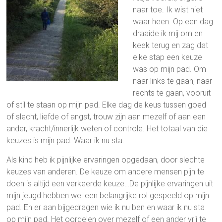
naar toe. Ik wist niet
waar heen. Op een dag
draaide ik mij om en
keek terug en zag dat
elke stap een keuze
was op mijn pad. Om
naar links te gaan, naar
rechts te gaan, vooruit
of stil te staan op mijn pad. Elke dag de keus tussen goed
of slecht, liefde of angst, trouw zijn aan mezelf of aan een
ander, kracht/innerlijk weten of controle. Het totaal van die
keuzes is mijn pad. Waar ik nu sta.
Als kind heb ik pijnlijke ervaringen opgedaan, door slechte
keuzes van anderen. De keuze om andere mensen pijn te
doen is altijd een verkeerde keuze…De pijnlijke ervaringen uit
mijn jeugd hebben wel een belangrijke rol gespeeld op mijn
pad. En er aan bijgedragen wie ik nu ben en waar ik nu sta
op mijn pad. Het oordelen over mezelf of een ander vrij te