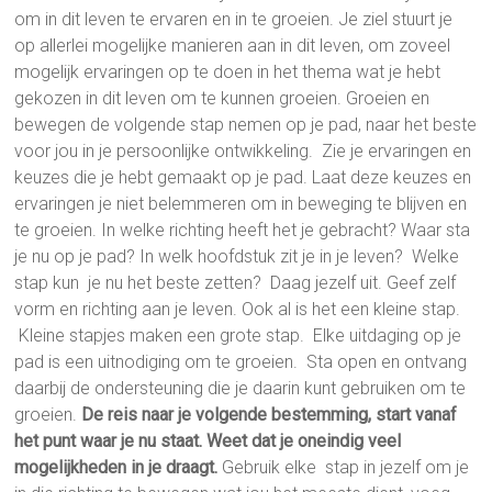
om in dit leven te ervaren en in te groeien. Je ziel stuurt je
op allerlei mogelijke manieren aan in dit leven, om zoveel
mogelijk ervaringen op te doen in het thema wat je hebt
gekozen in dit leven om te kunnen groeien. Groeien en
bewegen de volgende stap nemen op je pad, naar het beste
voor jou in je persoonlijke ontwikkeling. Zie je ervaringen en
keuzes die je hebt gemaakt op je pad. Laat deze keuzes en
ervaringen je niet belemmeren om in beweging te blijven en
te groeien. In welke richting heeft het je gebracht? Waar sta
je nu op je pad? In welk hoofdstuk zit je in je leven? Welke
stap kun je nu het beste zetten? Daag jezelf uit. Geef zelf
vorm en richting aan je leven. Ook al is het een kleine stap.
Kleine stapjes maken een grote stap. Elke uitdaging op je
pad is een uitnodiging om te groeien. Sta open en ontvang
daarbij de ondersteuning die je daarin kunt gebruiken om te
groeien.
De reis naar je volgende bestemming, start vanaf
het punt waar je nu staat. Weet dat je oneindig veel
mogelijkheden in je draagt.
Gebruik elke stap in jezelf om je