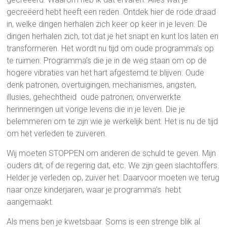
gecreëerd hebt heeft een reden. Ontdek hier de rode draad
in, welke dingen herhalen zich keer op keer in je leven. De
dingen herhalen zich, tot dat je het snapt en kunt los laten en
transformeren. Het wordt nu tijd om oude programma’s op
te ruimen. Programma’s die je in de weg staan om op de
hogere vibraties van het hart afgestemd te blijven. Oude
denk patronen, overtuigingen, mechanismes, angsten,
illusies, gehechtheid oude patronen, onverwerkte
herinneringen uit vorige levens die in je leven. Die je
belemmeren om te zijn wie je werkelijk bent. Het is nu de tijd
om het verleden te zuiveren.
Wij moeten STOPPEN om anderen de schuld te geven. Mijn
ouders dit, of de regering dat, etc. We zijn geen slachtoffers.
Helder je verleden op, zuiver het. Daarvoor moeten we terug
naar onze kinderjaren, waar je programma’s hebt
aangemaakt.
Als mens ben je kwetsbaar. Soms is een strenge blik al