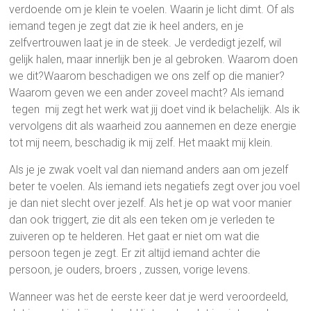
verdoende om je klein te voelen. Waarin je licht dimt. Of als
iemand tegen je zegt dat zie ik heel anders, en je
zelfvertrouwen laat je in de steek. Je verdedigt jezelf, wil
gelijk halen, maar innerlijk ben je al gebroken. Waarom doen
we dit?Waarom beschadigen we ons zelf op die manier?
Waarom geven we een ander zoveel macht? Als iemand
tegen mij zegt het werk wat jij doet vind ik belachelijk. Als ik
vervolgens dit als waarheid zou aannemen en deze energie
tot mij neem, beschadig ik mij zelf. Het maakt mij klein.
Als je je zwak voelt val dan niemand anders aan om jezelf
beter te voelen. Als iemand iets negatiefs zegt over jou voel
je dan niet slecht over jezelf. Als het je op wat voor manier
dan ook triggert, zie dit als een teken om je verleden te
zuiveren op te helderen. Het gaat er niet om wat die
persoon tegen je zegt. Er zit altijd iemand achter die
persoon, je ouders, broers , zussen, vorige levens.
Wanneer was het de eerste keer dat je werd veroordeeld,