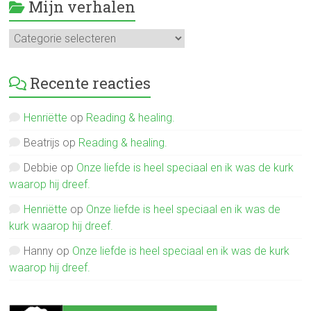
Mijn verhalen
Mijn
verhalen
Recente reacties
Henriëtte
op
Reading & healing.
Beatrijs
op
Reading & healing.
Debbie
op
Onze liefde is heel speciaal en ik was de kurk
waarop hij dreef.
Henriëtte
op
Onze liefde is heel speciaal en ik was de
kurk waarop hij dreef.
Hanny
op
Onze liefde is heel speciaal en ik was de kurk
waarop hij dreef.