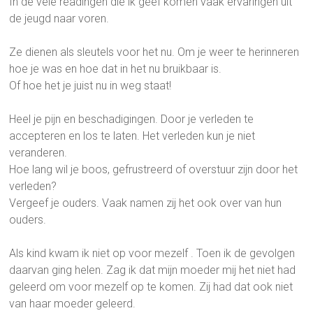
In de vele readingen die ik geef komen vaak ervaringen uit
de jeugd naar voren.
Ze dienen als sleutels voor het nu. Om je weer te herinneren
hoe je was en hoe dat in het nu bruikbaar is.
Of hoe het je juist nu in weg staat!
Heel je pijn en beschadigingen. Door je verleden te
accepteren en los te laten. Het verleden kun je niet
veranderen.
Hoe lang wil je boos, gefrustreerd of overstuur zijn door het
verleden?
Vergeef je ouders. Vaak namen zij het ook over van hun
ouders.
Als kind kwam ik niet op voor mezelf . Toen ik de gevolgen
daarvan ging helen. Zag ik dat mijn moeder mij het niet had
geleerd om voor mezelf op te komen. Zij had dat ook niet
van haar moeder geleerd.