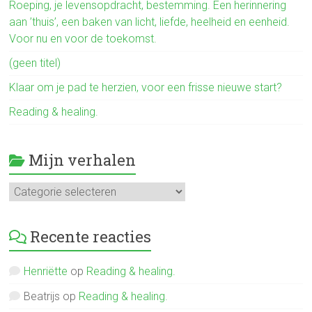
ok
Roeping, je levensopdracht, bestemming. Een herinnering
aan ’thuis’, een baken van licht, liefde, heelheid en eenheid.
Voor nu en voor de toekomst.
(geen titel)
Klaar om je pad te herzien, voor een frisse nieuwe start?
Reading & healing.
Mijn verhalen
Mijn
verhalen
Recente reacties
Henriëtte
op
Reading & healing.
Beatrijs
op
Reading & healing.