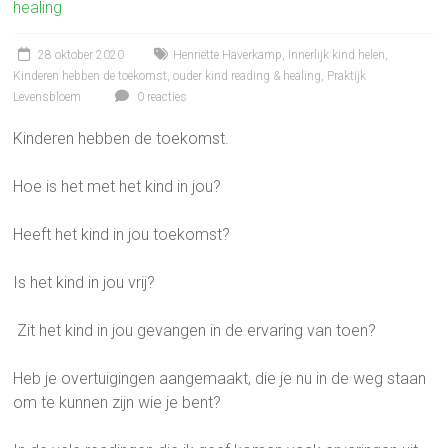
healing
28 oktober 2020
Henriëtte Haverkamp
,
Innerlijk kind helen
,
Kinderen hebben de toekomst
,
ouder kind reading & healing
,
Praktijk
Levensbloem
0 reacties
Kinderen hebben de toekomst.
Hoe is het met het kind in jou?
Heeft het kind in jou toekomst?
Is het kind in jou vrij?
Zit het kind in jou gevangen in de ervaring van toen?
Heb je overtuigingen aangemaakt, die je nu in de weg staan
om te kunnen zijn wie je bent?