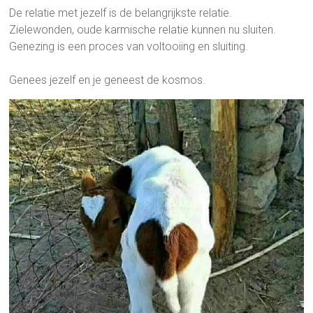
De relatie met jezelf is de belangrijkste relatie.
Zielewonden, oude karmische relatie kunnen nu sluiten.
Genezing is een proces van voltooiing en sluiting.
Genees jezelf en je geneest de kosmos.