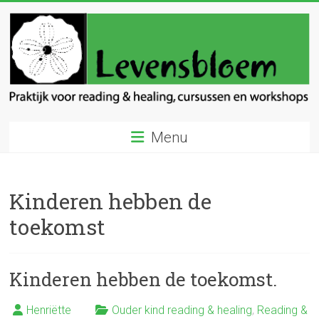
Ga
naar
inhoud
Levensbloem
Menu
Praktijk
voor
reading
Kinderen hebben de
en
healing
toekomst
Kinderen hebben de toekomst.
Henriëtte
Ouder kind reading & healing
,
Reading &