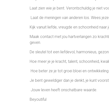
Laat zien wie je bent. Verontschuldig je niet voo
Laat de meningen van anderen los. Wees jezel
Kijk vanuit liefde, vreugde en schoonheid naar j
Maak contact met jou hartverlangen zo krachti
geven.
De sleutel tot een liefdevol, harmonieus, gezon
Hoe meer je je kracht, talent, schoonheid, kwal
Hoe beter ze je tot groei bloei en ontwikkeli
Je bent geweldiger dan je denkt, je kunt voorste
Jouw leven heeft onschatbare waarde.
Beyoutiful