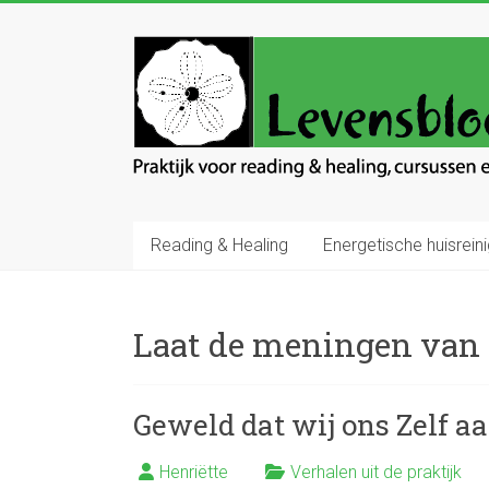
Ga
naar
Levensbloem
inhoud
Praktijk
voor
reading
en
healing
Reading & Healing
Energetische huisreini
Laat de meningen van 
Geweld dat wij ons Zelf aa
Henriëtte
Verhalen uit de praktijk