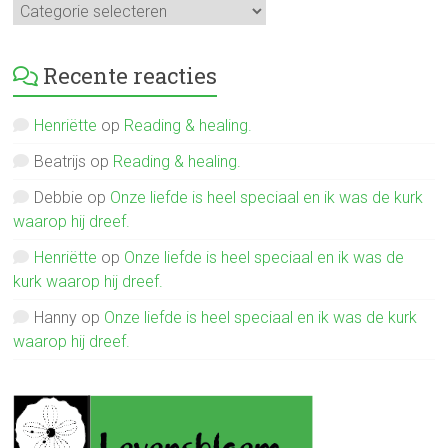
Mijn
verhalen
Recente reacties
Henriëtte
op
Reading & healing.
Beatrijs
op
Reading & healing.
Debbie
op
Onze liefde is heel speciaal en ik was de kurk
waarop hij dreef.
Henriëtte
op
Onze liefde is heel speciaal en ik was de
kurk waarop hij dreef.
Hanny
op
Onze liefde is heel speciaal en ik was de kurk
waarop hij dreef.