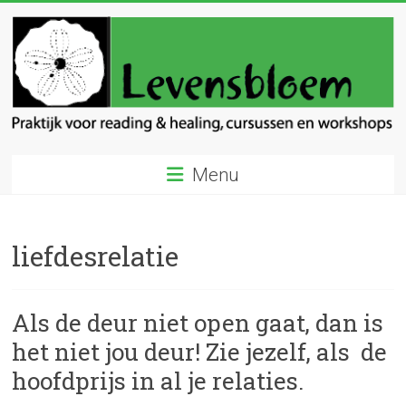
Ga
naar
inhoud
Levensbloem
Menu
Praktijk
voor
reading
liefdesrelatie
en
healing
Als de deur niet open gaat, dan is
het niet jou deur! Zie jezelf, als de
hoofdprijs in al je relaties.