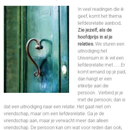
In veel readingen die ik
geef, komt het thema
liefdesrelatie aanbod
.
Zie jezelf, als de
hoofdprijs in al je
relaties.
We sturen een
uitnodiging het
Universum in: ik wil een
liefdesrelatie met……..Er
komt iemand op je pad,
dan hangt er een
etiketje aan die
persoon. Verbind je je
met die persoon, dan is
dat een uitnodiging naar een relatie. Het gaat niet om
vriendschap, maar om een liefdesrelatie. Ga je de
vriendschap aan, maar je verwacht meer dan alleen
vriendschap. De persoon kan om wat voor reden dan ook,