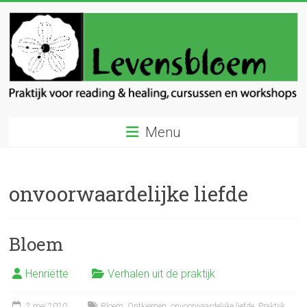
Ga
naar
inhoud
Levensbloem
Menu
Praktijk
voor
reading
onvoorwaardelijke liefde
en
healing
Bloem
Henriëtte
Verhalen uit de praktijk
2 mei 2020
Bloem
,
Ontkiemen
,
onvoorwaardelijke liefde
,
Praktijk