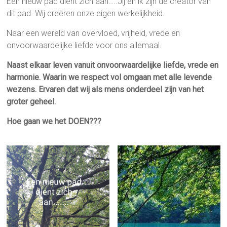
Een nieuw pad dient zich aan…..Jij en ik zijn de creator van
dit pad. Wij creëren onze eigen werkelijkheid.
Naar een wereld van overvloed, vrijheid, vrede en
onvoorwaardelijke liefde voor ons allemaal.
Naast elkaar leven vanuit onvoorwaardelijke liefde, vrede en
harmonie. Waarin we respect vol omgaan met alle levende
wezens. Ervaren dat wij als mens onderdeel zijn van het
groter geheel.
Hoe gaan we het DOEN???