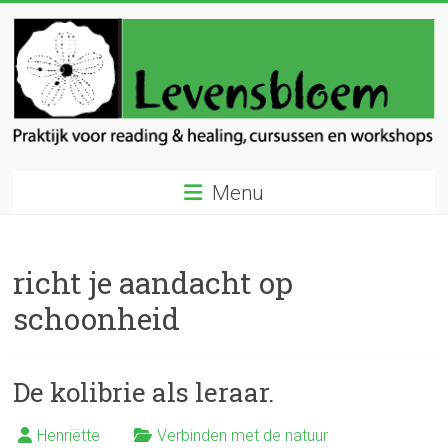
Ga
naar
inhoud
Levensbloem
Menu
Praktijk
voor
reading
richt je aandacht op
en
healing
schoonheid
De kolibrie als leraar.
Henriëtte
Verbinden met de natuur