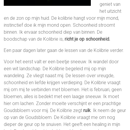
geniet van
het uitzicht
en de zon op mijn huid. De kolibrie hangt voor mijn mond,
instinctief doe ik mijn mond open. Schoonheid stroomt
binnen. Ik ervaar schoonheid diep van binnen. De
boodschap van de Kolibrie is,
richt je op schoonheid.
Een paar dagen later gaan de lessen van de Kolibrie verder.
Voor het eerst valt er een beetje sneeuw. Ik wandel door
een wit landschap. De Kolibrie begeleid mij op mijn
wandeling. Ze vliegt naast mij. De lessen over vreugde,
schoonheid en liefde krijgen verdieping. De Kolibrie vraagt
mij om mij te verbinden met bloemen. Het is februari, geen
bloemen, alles is bedekt met een laagje sneeuw. Ik moet
hier om lachen. Zonder moeite verschijnt er een prachtige
Goudsbloem voor mij. De Kolibrie zegt
ruik
. Ik neem de geur
op van de Goudsbloem. De Kolibrie vraagt me om nog
dieper de geur op te snuiven. Het geeft een healing in mijn