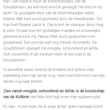
hart. Dan baad ik mij in de bloemblaadjes van de
Goudsbloem, als een kind word ik gewiegd. Het kind in mij
lacht. De goudgele kleur van de bloemblaadjes werkt
helend. Mijn huid word gestreeld door de meeldraden. Tot
mijn huid fluweel zacht is. Dan komt de stamper deze mag
ik eten. Ervaar hoe het goddelijke manlijke en vrouwelijke
geheeld word in mij. Nieuw DNA word gesponnen met
gouddraad. Een proces wat nog steeds doorwerkt. De
Goudsbloem spiegelt mij vreugde, schoonheid en liefde.
Ook zuiverheid, in de sneeuw neem ik een bad in de
Goudsbloem.
In diezelfde week verbind de Kolibrie zich tijdens mijn
wandeling met mijn derde oog. Heel veel licht komt via mijn
derde oog naar binnen.
Zien vanuit vreugde, schoonheid en liefde is de boodschap
van de Kolibrie.
Het felle licht legt even mijn systeem plat.
En dan….in een keer zie ik waar al het lijden vandaan komt.