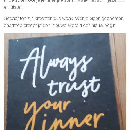
In de stilte hoor je je innerlijke stem. Maak het stil in jezelf……
en luister.
Gedachten zijn krachten dus waak over je eigen gedachten,
daarmee creëer je een ‘nieuwe’ wereld een nieuw begin.