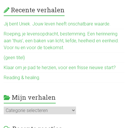
ce
Recente verhalen
b
o
Jij bent Uniek. Jouw leven heeft onschatbare waarde.
ok
Roeping, je levensopdracht, bestemming. Een herinnering
aan ’thuis’, een baken van licht, liefde, heelheid en eenheid.
Voor nu en voor de toekomst.
(geen titel)
Klaar om je pad te herzien, voor een frisse nieuwe start?
Reading & healing.
Mijn verhalen
Mijn
verhalen