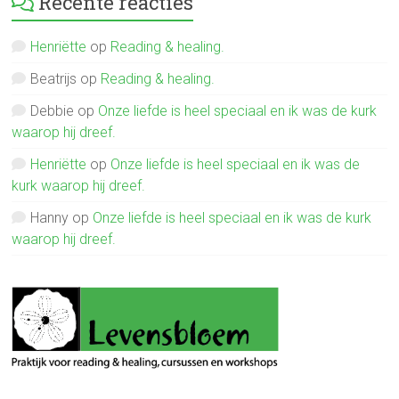
Recente reacties
Henriëtte
op
Reading & healing.
Beatrijs
op
Reading & healing.
Debbie
op
Onze liefde is heel speciaal en ik was de kurk
waarop hij dreef.
Henriëtte
op
Onze liefde is heel speciaal en ik was de
kurk waarop hij dreef.
Hanny
op
Onze liefde is heel speciaal en ik was de kurk
waarop hij dreef.