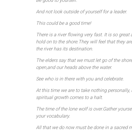
Be good to yourself.
And not look outside of yourself for a leader.
This could be a good time!
There is a river flowing very fast. It is so grea
hold on to the shore.They will feel that they ar
the river has its destination.
The elders say that we must let go of the shore,
open,and our heads above the water.
See who is in there with you and celebrate.
At this time we are to take nothing personally,
spiritual growth comes to a halt.
The time of the lone wolf is over.Gather yours
your vocabulary.
All that we do now must be done in a sacred m