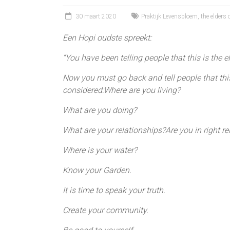
30 maart 2020
Praktijk Levensbloem
,
the elders 
Een Hopi oudste spreekt:
“You have been telling people that this is the e
Now you must go back and tell people that this
considered:Where are you living?
What are you doing?
What are your relationships?Are you in right re
Where is your water?
Know your Garden.
It is time to speak your truth.
Create your community.