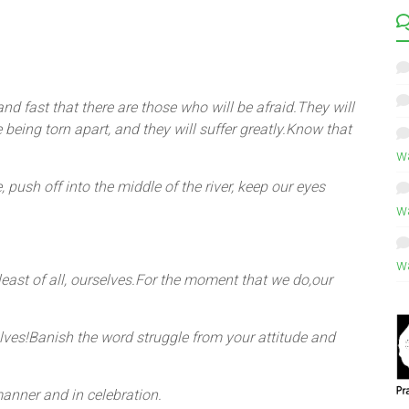
t and fast that there are those who will be afraid.They will
e being torn apart, and they will suffer greatly.Know that
w
 push off into the middle of the river, keep our eyes
w
w
 least of all, ourselves.For the moment that we do,our
elves!Banish the word struggle from your attitude and
anner and in celebration.