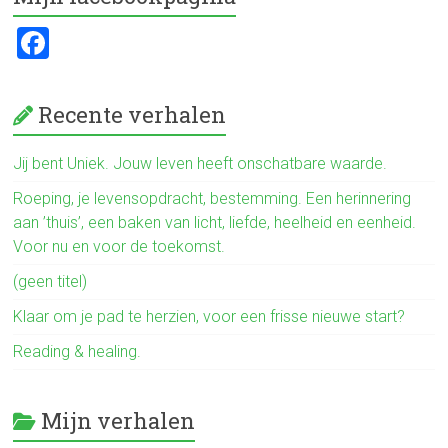
F
a
ce
Recente verhalen
b
o
Jij bent Uniek. Jouw leven heeft onschatbare waarde.
ok
Roeping, je levensopdracht, bestemming. Een herinnering
aan ’thuis’, een baken van licht, liefde, heelheid en eenheid.
Voor nu en voor de toekomst.
(geen titel)
Klaar om je pad te herzien, voor een frisse nieuwe start?
Reading & healing.
Mijn verhalen