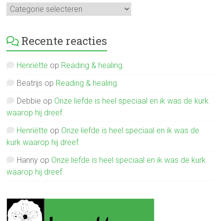
Mijn
verhalen
Recente reacties
Henriëtte
op
Reading & healing.
Beatrijs
op
Reading & healing.
Debbie
op
Onze liefde is heel speciaal en ik was de kurk
waarop hij dreef.
Henriëtte
op
Onze liefde is heel speciaal en ik was de
kurk waarop hij dreef.
Hanny
op
Onze liefde is heel speciaal en ik was de kurk
waarop hij dreef.