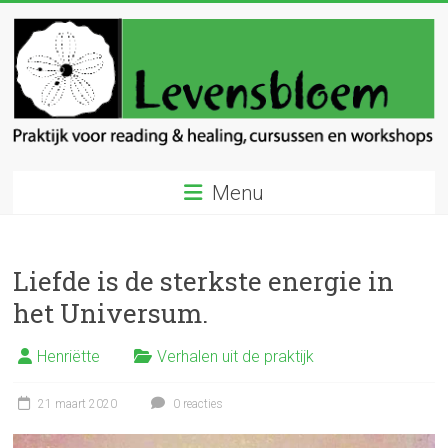
Ga
naar
inhoud
Levensbloem
Menu
Praktijk
voor
reading
Liefde is de sterkste energie in
en
het Universum.
healing
Henriëtte
Verhalen uit de praktijk
21 maart 2020
0 reacties