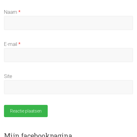
Naam
*
E-mail
*
Site
Mijn facebookpagina