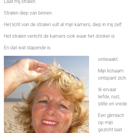
Laat mij stralen.
Stralen diep van binnen.
Het licht van de stralen vult al mijn kamers, diep in mij zelf.
Het stralen verlicht de kamers ook waar het donker is.
En dat wat slapende is
ontwaakt.
Mijn lichaam
ontspant zich.
Ik ervaar
liefde, rust,
stilte en vrede.
Een glimlach
op mijn
gezicht laat