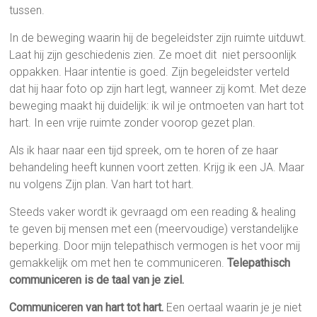
tussen.
In de beweging waarin hij de begeleidster zijn ruimte uitduwt.
Laat hij zijn geschiedenis zien. Ze moet dit niet persoonlijk
oppakken. Haar intentie is goed. Zijn begeleidster verteld
dat hij haar foto op zijn hart legt, wanneer zij komt. Met deze
beweging maakt hij duidelijk: ik wil je ontmoeten van hart tot
hart. In een vrije ruimte zonder voorop gezet plan.
Als ik haar naar een tijd spreek, om te horen of ze haar
behandeling heeft kunnen voort zetten. Krijg ik een JA. Maar
nu volgens Zijn plan. Van hart tot hart.
Steeds vaker wordt ik gevraagd om een reading & healing
te geven bij mensen met een (meervoudige) verstandelijke
beperking. Door mijn telepathisch vermogen is het voor mij
gemakkelijk om met hen te communiceren.
Telepathisch
communiceren is de taal van je ziel.
Communiceren van hart tot hart.
Een oertaal waarin je je niet