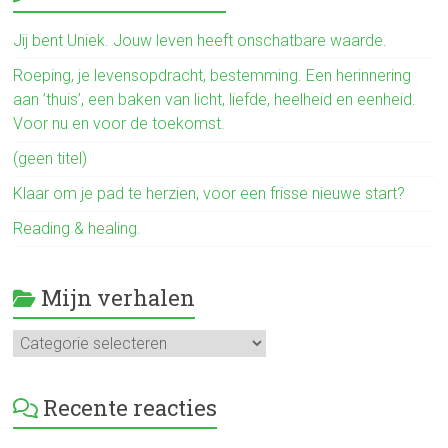
b
o
Jij bent Uniek. Jouw leven heeft onschatbare waarde.
ok
Roeping, je levensopdracht, bestemming. Een herinnering
aan ’thuis’, een baken van licht, liefde, heelheid en eenheid.
Voor nu en voor de toekomst.
(geen titel)
Klaar om je pad te herzien, voor een frisse nieuwe start?
Reading & healing.
Mijn verhalen
Mijn
verhalen
Recente reacties