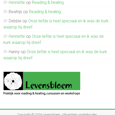
Henriëtte
op
Reading & healing.
Beatrijs
op
Reading & healing.
Debbie
op
Onze liefde is heel speciaal en ik was de kurk
waarop hij dreef.
Henriëtte
op
Onze liefde is heel speciaal en ik was de
kurk waarop hij dreef.
Hanny
op
Onze liefde is heel speciaal en ik was de kurk
waarop hij dreef.
Copyright © 2026
Levensbloem
. Alle rechten voorbehouden.