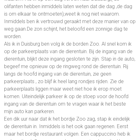
olifanten hebben inmiddels laten weten dat die dag ,de dag
is om elkaar te ontmoeten),weet ik nog niet waarom.
Inmiddels ben ik vertrouwd geraakt met deze manier van op
weg gaan.De zon schijnt, het beloofd een zonnige dag te
worden.
Als ik in Duisburg ben volg ik de borden Zoo. Al snel kom ik
op de parkeerplaats van de dierentuin. Bij de ingang van de
dierentuin, blijkt deze ingang gesloten te zijn. Stap in de auto,
begeef me opnieuw op de ringweg rond de dierentuin. Rij
langs de hoofd ingang van de dierentuin, zie geen
parkeerplaats , zo blijf ik heel lang rondjes rijden. Zie de
parkeerplaats liggen maar weet niet hoe ik erop moet
komen. Uiteindelijk parkeer ik op de stoep voor de hoofd
ingang van de dierentuin om te vragen waar ik het beste
mijn auto kan parkeren.
Een dik uur naar dat ik het bordje Zoo zag, stap ik eindelijk
de dierentuin in. Inmiddels is het ook gaan regenen. Eerst
maar het bordje restaurant volgen. Een cappuccino heb ik