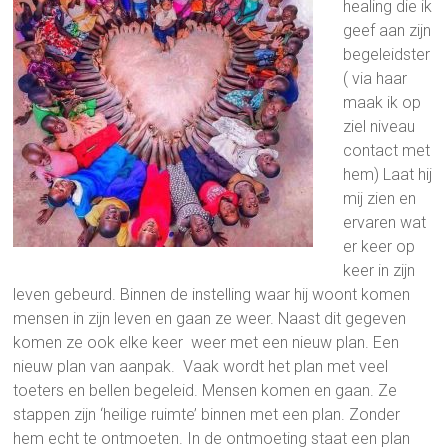
healing die ik
geef aan zijn
begeleidster
( via haar
maak ik op
ziel niveau
contact met
hem) Laat hij
mij zien en
ervaren wat
er keer op
keer in zijn
leven gebeurd. Binnen de instelling waar hij woont komen
mensen in zijn leven en gaan ze weer. Naast dit gegeven
komen ze ook elke keer weer met een nieuw plan. Een
nieuw plan van aanpak. Vaak wordt het plan met veel
toeters en bellen begeleid. Mensen komen en gaan. Ze
stappen zijn ‘heilige ruimte’ binnen met een plan. Zonder
hem echt te ontmoeten. In de ontmoeting staat een plan