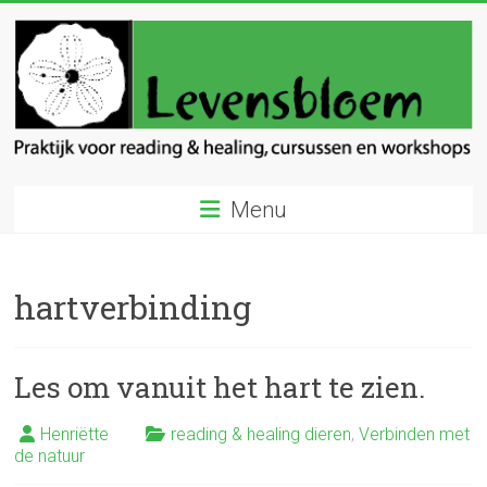
Ga
naar
inhoud
Levensbloem
Menu
Praktijk
voor
reading
hartverbinding
en
healing
Les om vanuit het hart te zien.
Henriëtte
reading & healing dieren
,
Verbinden met
de natuur