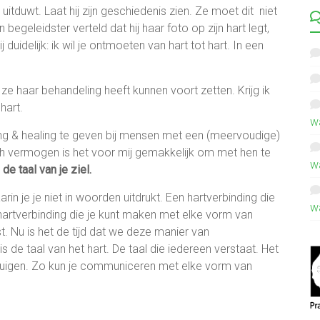
uitduwt. Laat hij zijn geschiedenis zien. Ze moet dit niet
 begeleidster verteld dat hij haar foto op zijn hart legt,
uidelijk: ik wil je ontmoeten van hart tot hart. In een
 ze haar behandeling heeft kunnen voort zetten. Krijg ik
hart.
w
g & healing te geven bij mensen met een (meervoudige)
sch vermogen is het voor mij gemakkelijk om met hen te
w
e taal van je ziel.
rin je je niet in woorden uitdrukt. Een hartverbinding die
w
artverbinding die je kunt maken met elke vorm van
st. Nu is het de tijd dat we deze manier van
de taal van het hart. De taal die iedereen verstaat. Het
tuigen. Zo kun je communiceren met elke vorm van