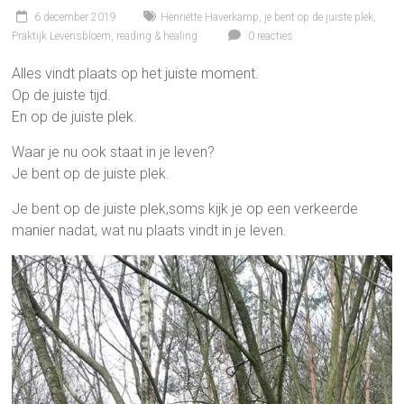
6 december 2019
Henriëtte Haverkamp
,
je bent op de juiste plek
,
Praktijk Levensbloem
,
reading & healing
0 reacties
Alles vindt plaats op het juiste moment.
Op de juiste tijd.
En op de juiste plek.
Waar je nu ook staat in je leven?
Je bent op de juiste plek.
Je bent op de juiste plek,soms kijk je op een verkeerde
manier nadat, wat nu plaats vindt in je leven.