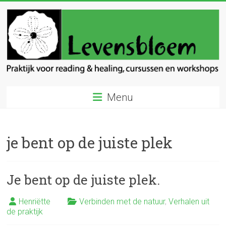
Ga
naar
inhoud
Levensbloem
Menu
Praktijk
voor
reading
je bent op de juiste plek
en
healing
Je bent op de juiste plek.
Henriëtte
Verbinden met de natuur
,
Verhalen uit
de praktijk