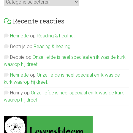
Mijn
verhalen
Recente reacties
Henriëtte
op
Reading & healing.
Beatrijs
op
Reading & healing.
Debbie
op
Onze liefde is heel speciaal en ik was de kurk
waarop hij dreef.
Henriëtte
op
Onze liefde is heel speciaal en ik was de
kurk waarop hij dreef.
Hanny
op
Onze liefde is heel speciaal en ik was de kurk
waarop hij dreef.