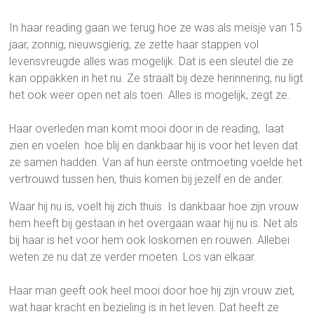
In haar reading gaan we terug hoe ze was als meisje van 15
jaar, zonnig, nieuwsgierig, ze zette haar stappen vol
levensvreugde alles was mogelijk. Dat is een sleutel die ze
kan oppakken in het nu. Ze straalt bij deze herinnering, nu ligt
het ook weer open net als toen. Alles is mogelijk, zegt ze.
Haar overleden man komt mooi door in de reading, laat
zien en voelen hoe blij en dankbaar hij is voor het leven dat
ze samen hadden. Van af hun eerste ontmoeting voelde het
vertrouwd tussen hen, thuis komen bij jezelf en de ander.
Waar hij nu is, voelt hij zich thuis. Is dankbaar hoe zijn vrouw
hem heeft bij gestaan in het overgaan waar hij nu is. Net als
bij haar is het voor hem ook loskomen en rouwen. Allebei
weten ze nu dat ze verder moeten. Los van elkaar.
Haar man geeft ook heel mooi door hoe hij zijn vrouw ziet,
wat haar kracht en bezieling is in het leven. Dat heeft ze