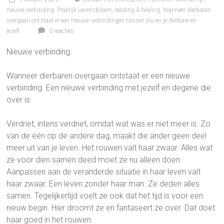
nieuwe verbinding
,
Praktijk Levensbloem
,
reading & healing
,
Wanneer dierbaren
overgaan ontstaat er een nieuwe verbindingen tussen jou en je dierbare en
jezelf.
0 reacties
Nieuwe verbinding.
Wanneer dierbaren overgaan ontstaat er een nieuwe
verbinding. Een nieuwe verbinding met jezelf en degene die
over is.
Verdriet, intens verdriet, omdat wat was er niet meer is. Zo
van de één op de andere dag, maakt die ander geen deel
meer uit van je leven. Het rouwen valt haar zwaar. Alles wat
ze voor dien samen deed moet ze nu alleen doen.
Aanpassen aan de veranderde situatie in haar leven valt
haar zwaar. Een leven zonder haar man. Ze deden alles
samen. Tegelijkertijd voelt ze ook dat het tijd is voor een
nieuw begin. Hier droomt ze en fantaseert ze over. Dat doet
haar goed in het rouwen.