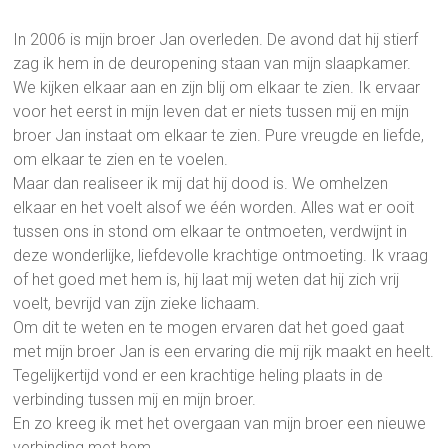
In 2006 is mijn broer Jan overleden. De avond dat hij stierf
zag ik hem in de deuropening staan van mijn slaapkamer.
We kijken elkaar aan en zijn blij om elkaar te zien. Ik ervaar
voor het eerst in mijn leven dat er niets tussen mij en mijn
broer Jan instaat om elkaar te zien. Pure vreugde en liefde,
om elkaar te zien en te voelen.
Maar dan realiseer ik mij dat hij dood is. We omhelzen
elkaar en het voelt alsof we één worden. Alles wat er ooit
tussen ons in stond om elkaar te ontmoeten, verdwijnt in
deze wonderlijke, liefdevolle krachtige ontmoeting. Ik vraag
of het goed met hem is, hij laat mij weten dat hij zich vrij
voelt, bevrijd van zijn zieke lichaam.
Om dit te weten en te mogen ervaren dat het goed gaat
met mijn broer Jan is een ervaring die mij rijk maakt en heelt.
Tegelijkertijd vond er een krachtige heling plaats in de
verbinding tussen mij en mijn broer.
En zo kreeg ik met het overgaan van mijn broer een nieuwe
verbinding met hem.