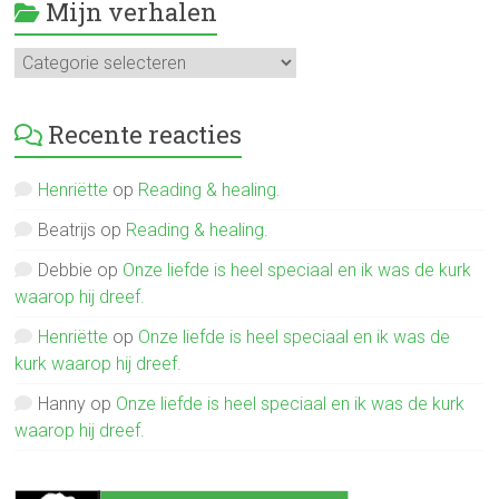
Mijn verhalen
Mijn
verhalen
Recente reacties
Henriëtte
op
Reading & healing.
Beatrijs
op
Reading & healing.
Debbie
op
Onze liefde is heel speciaal en ik was de kurk
waarop hij dreef.
Henriëtte
op
Onze liefde is heel speciaal en ik was de
kurk waarop hij dreef.
Hanny
op
Onze liefde is heel speciaal en ik was de kurk
waarop hij dreef.