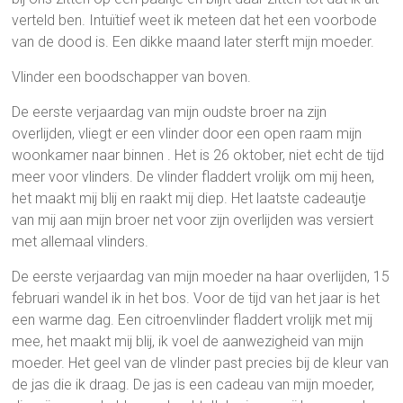
verteld ben. Intuïtief weet ik meteen dat het een voorbode
van de dood is. Een dikke maand later sterft mijn moeder.
Vlinder een boodschapper van boven.
De eerste verjaardag van mijn oudste broer na zijn
overlijden, vliegt er een vlinder door een open raam mijn
woonkamer naar binnen . Het is 26 oktober, niet echt de tijd
meer voor vlinders. De vlinder fladdert vrolijk om mij heen,
het maakt mij blij en raakt mij diep. Het laatste cadeautje
van mij aan mijn broer net voor zijn overlijden was versiert
met allemaal vlinders.
De eerste verjaardag van mijn moeder na haar overlijden, 15
februari wandel ik in het bos. Voor de tijd van het jaar is het
een warme dag. Een citroenvlinder fladdert vrolijk met mij
mee, het maakt mij blij, ik voel de aanwezigheid van mijn
moeder. Het geel van de vlinder past precies bij de kleur van
de jas die ik draag. De jas is een cadeau van mijn moeder,