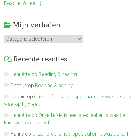
Reading & healing.
Mijn verhalen
Mijn
verhalen
Recente reacties
Henriëtte
op
Reading & healing.
Beatrijs
op
Reading & healing.
Debbie
op
Onze liefde is heel speciaal en ik was de kurk
waarop hij dreef.
Henriëtte
op
Onze liefde is heel speciaal en ik was de
kurk waarop hij dreef.
Hanny
op
Onze liefde is heel speciaal en ik was de kurk