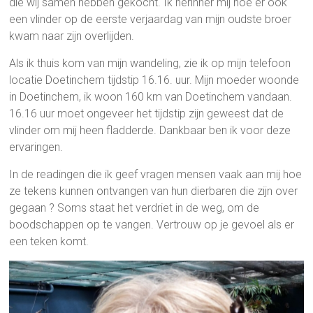
die wij samen hebben gekocht. Ik herinner mij hoe er ook
een vlinder op de eerste verjaardag van mijn oudste broer
kwam naar zijn overlijden.
Als ik thuis kom van mijn wandeling, zie ik op mijn telefoon
locatie Doetinchem tijdstip 16.16. uur. Mijn moeder woonde
in Doetinchem, ik woon 160 km van Doetinchem vandaan.
16.16 uur moet ongeveer het tijdstip zijn geweest dat de
vlinder om mij heen fladderde. Dankbaar ben ik voor deze
ervaringen.
In de readingen die ik geef vragen mensen vaak aan mij hoe
ze tekens kunnen ontvangen van hun dierbaren die zijn over
gegaan ? Soms staat het verdriet in de weg, om de
boodschappen op te vangen. Vertrouw op je gevoel als er
een teken komt.