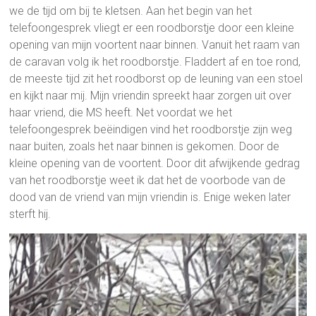
we de tijd om bij te kletsen. Aan het begin van het
telefoongesprek vliegt er een roodborstje door een kleine
opening van mijn voortent naar binnen. Vanuit het raam van
de caravan volg ik het roodborstje. Fladdert af en toe rond,
de meeste tijd zit het roodborst op de leuning van een stoel
en kijkt naar mij. Mijn vriendin spreekt haar zorgen uit over
haar vriend, die MS heeft. Net voordat we het
telefoongesprek beëindigen vind het roodborstje zijn weg
naar buiten, zoals het naar binnen is gekomen. Door de
kleine opening van de voortent. Door dit afwijkende gedrag
van het roodborstje weet ik dat het de voorbode van de
dood van de vriend van mijn vriendin is. Enige weken later
sterft hij.