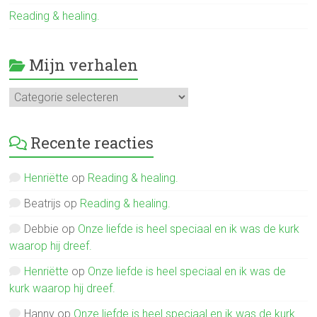
Reading & healing.
Mijn verhalen
Mijn
verhalen
Recente reacties
Henriëtte
op
Reading & healing.
Beatrijs
op
Reading & healing.
Debbie
op
Onze liefde is heel speciaal en ik was de kurk
waarop hij dreef.
Henriëtte
op
Onze liefde is heel speciaal en ik was de
kurk waarop hij dreef.
Hanny
op
Onze liefde is heel speciaal en ik was de kurk