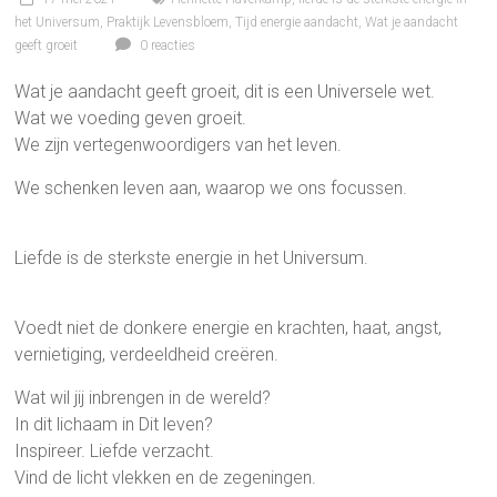
het Universum
,
Praktijk Levensbloem
,
Tijd energie aandacht
,
Wat je aandacht
geeft groeit
0 reacties
Wat je aandacht geeft groeit, dit is een Universele wet.
Wat we voeding geven groeit.
We zijn vertegenwoordigers van het leven.
We schenken leven aan, waarop we ons focussen.
Liefde is de sterkste energie in het Universum.
Voedt niet de donkere energie en krachten, haat, angst,
vernietiging, verdeeldheid creëren.
Wat wil jij inbrengen in de wereld?
In dit lichaam in Dit leven?
Inspireer. Liefde verzacht.
Vind de licht vlekken en de zegeningen.