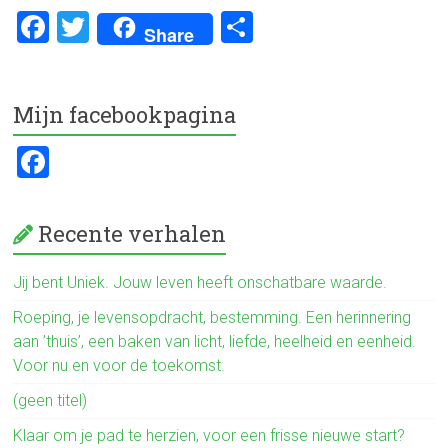
F
T
D
Share
a
wi
el
ce
tt
e
Mijn facebookpagina
b
er
n
o
F
ok
a
ce
Recente verhalen
b
o
Jij bent Uniek. Jouw leven heeft onschatbare waarde.
ok
Roeping, je levensopdracht, bestemming. Een herinnering
aan ’thuis’, een baken van licht, liefde, heelheid en eenheid.
Voor nu en voor de toekomst.
(geen titel)
Klaar om je pad te herzien, voor een frisse nieuwe start?