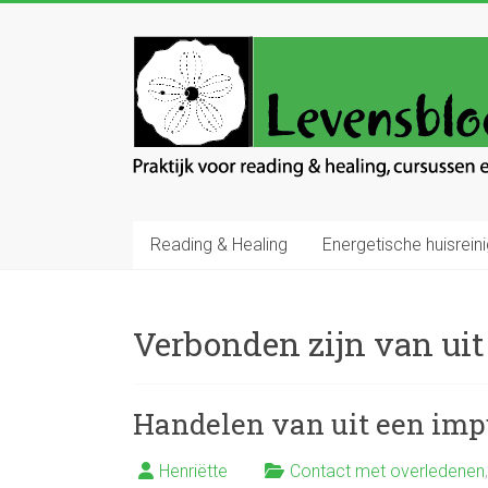
Ga
naar
Levensbloem
inhoud
Praktijk
voor
reading
en
healing
Reading & Healing
Energetische huisreini
Verbonden zijn van uit
Handelen van uit een imp
Henriëtte
Contact met overledenen