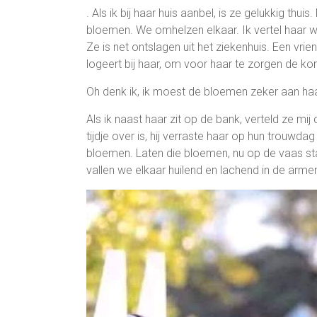
. Als ik bij haar huis aanbel, is ze gelukkig thui
bloemen. We omhelzen elkaar. Ik vertel haar wat
Ze is net ontslagen uit het ziekenhuis. Een vr
logeert bij haar, om voor haar te zorgen de ko
Oh denk ik, ik moest de bloemen zeker aan haa
Als ik naast haar zit op de bank, verteld ze mi
tijdje over is, hij verraste haar op hun trouwda
bloemen. Laten die bloemen, nu op de vaas sta
vallen we elkaar huilend en lachend in de arme