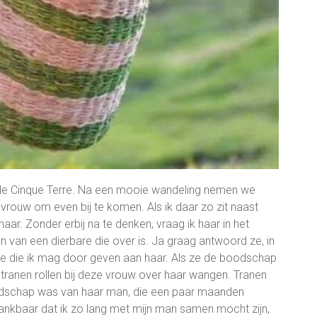
 de Cinque Terre. Na een mooie wandeling nemen we
vrouw om even bij te komen. Als ik daar zo zit naast
aar. Zonder erbij na te denken, vraag ik haar in het
van een dierbare die over is. Ja graag antwoord ze, in
de die ik mag door geven aan haar. Als ze de boodschap
e tranen rollen bij deze vrouw over haar wangen. Tranen
oodschap was van haar man, die een paar maanden
 dankbaar dat ik zo lang met mijn man samen mocht zijn,