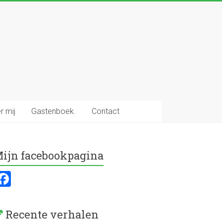
r mij
Gastenboek.
Contact
ijn facebookpagina
F
a
ce
Recente verhalen