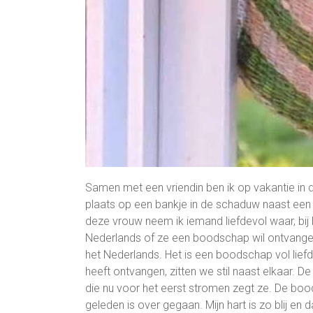
Samen met een vriendin ben ik op vakantie in
plaats op een bankje in de schaduw naast een 
deze vrouw neem ik iemand liefdevol waar, bij h
Nederlands of ze een boodschap wil ontvangen 
het Nederlands. Het is een boodschap vol lief
heeft ontvangen, zitten we stil naast elkaar. D
die nu voor het eerst stromen zegt ze. De b
geleden is over gegaan. Mijn hart is zo blij en