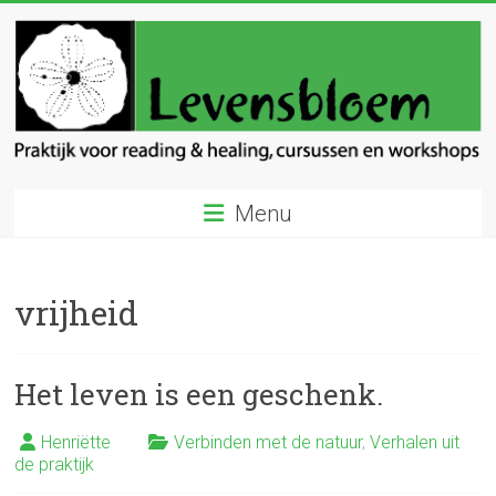
Ga
naar
inhoud
Levensbloem
Menu
Praktijk
voor
reading
vrijheid
en
healing
Het leven is een geschenk.
Henriëtte
Verbinden met de natuur
,
Verhalen uit
de praktijk