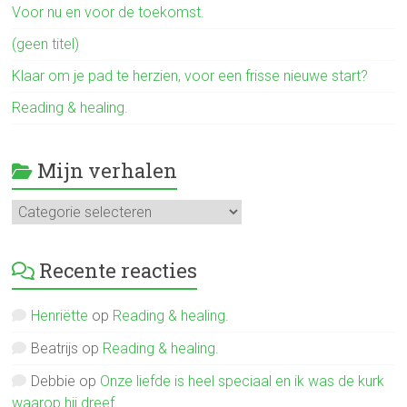
Voor nu en voor de toekomst.
(geen titel)
Klaar om je pad te herzien, voor een frisse nieuwe start?
Reading & healing.
Mijn verhalen
Mijn
verhalen
Recente reacties
Henriëtte
op
Reading & healing.
Beatrijs
op
Reading & healing.
Debbie
op
Onze liefde is heel speciaal en ik was de kurk
waarop hij dreef.