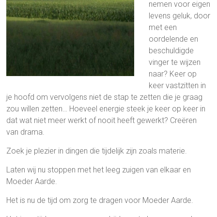
nemen voor eigen
levens geluk, door
met een
oordelende en
beschuldigde
vinger te wijzen
naar? Keer op
keer vastzitten in
je hoofd om vervolgens niet de stap te zetten die je graag
zou willen zetten… Hoeveel energie steek je keer op keer in
dat wat niet meer werkt of nooit heeft gewerkt? Creëren
van drama.
Zoek je plezier in dingen die tijdelijk zijn zoals materie.
Laten wij nu stoppen met het leeg zuigen van elkaar en
Moeder Aarde.
Het is nu de tijd om zorg te dragen voor Moeder Aarde.