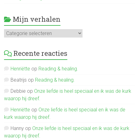
Mijn verhalen
Mijn
verhalen
Recente reacties
Henriëtte
op
Reading & healing.
Beatrijs
op
Reading & healing.
Debbie
op
Onze liefde is heel speciaal en ik was de kurk
waarop hij dreef.
Henriëtte
op
Onze liefde is heel speciaal en ik was de
kurk waarop hij dreef.
Hanny
op
Onze liefde is heel speciaal en ik was de kurk
waarop hij dreef.