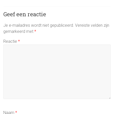
ok
Geef een reactie
Je e-mailadres wordt niet gepubliceerd.
Vereiste velden zijn
gemarkeerd met
*
Reactie
*
Naam
*