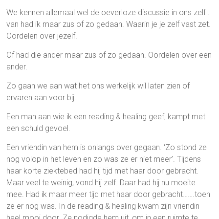
We kennen allemaal wel de oeverloze discussie in ons zelf :
van had ik maar zus of zo gedaan. Waarin je je zelf vast zet.
Oordelen over jezelf.
Of had die ander maar zus of zo gedaan. Oordelen over een
ander.
Zo gaan we aan wat het ons werkelijk wil laten zien of
ervaren aan voor bij.
Een man aan wie ik een reading & healing geef, kampt met
een schuld gevoel.
Een vriendin van hem is onlangs over gegaan. ‘Zo stond ze
nog volop in het leven en zo was ze er niet meer’. Tijdens
haar korte ziektebed had hij tijd met haar door gebracht.
Maar veel te weinig, vond hij zelf. Daar had hij nu moeite
mee. Had ik maar meer tijd met haar door gebracht…….toen
ze er nog was. In de reading & healing kwam zijn vriendin
heel mooi door. Ze nodigde hem uit, om in een ruimte te