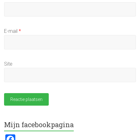
E-mail
*
Site
Mijn facebookpagina
F