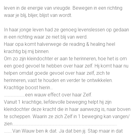
leven in de energie van vreugde. Bewegen in een richting
waar je blij, blijer, blijst van wordt.
In haar jonge leven had ze genoeg levenslessen op gedaan
in een richting waar ze niet blij van werd.
Haar opa komt halverwege de reading & healing heel
krachtig bij mij binnen.
Om zo zijn kleindochter er aan te herinneren, hoe het is om
een goed gevoel te hebben over haar zelf. Hij komt haar nu
helpen omdat goede gevoel over haar zelf, zich te
herinneren, vast te houden en verder te ontwikkelen.
Krachtige boost hierin…
…………………een wauw effect over haar Zelf.
Vanuit 1 krachtige, liefdevolle beweging helpt hij zijn
kleindochter deze kracht die in haar aanwezig is, naar boven
te scheppen. Waarin ze zich Zelf in 1 beweging kan vangen/
zien…………………………………………………………………………………………..
……..Van Wauw ben ik dat. Ja dat ben jij. Stap maar in dat