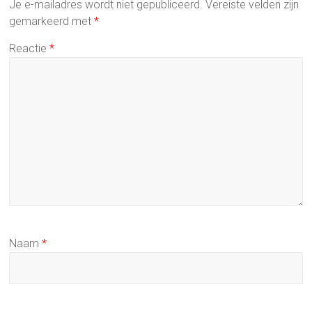
Je e-mailadres wordt niet gepubliceerd.
Vereiste velden zijn
gemarkeerd met
*
Reactie
*
Naam
*