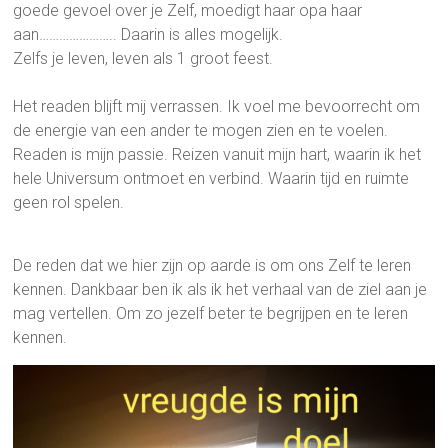
goede gevoel over je Zelf, moedigt haar opa haar
aan………………….. Daarin is alles mogelijk.
Zelfs je leven, leven als 1 groot feest.
Het readen blijft mij verrassen. Ik voel me bevoorrecht om
de energie van een ander te mogen zien en te voelen.
Readen is mijn passie. Reizen vanuit mijn hart, waarin ik het
hele Universum ontmoet en verbind. Waarin tijd en ruimte
geen rol spelen.
De reden dat we hier zijn op aarde is om ons Zelf te leren
kennen. Dankbaar ben ik als ik het verhaal van de ziel aan je
mag vertellen. Om zo jezelf beter te begrijpen en te leren
kennen.