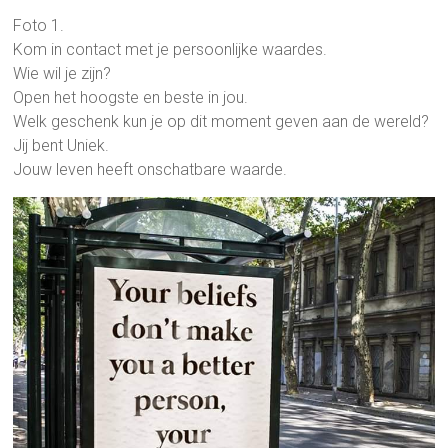
Foto 1.
Kom in contact met je persoonlijke waardes.
Wie wil je zijn?
Open het hoogste en beste in jou.
Welk geschenk kun je op dit moment geven aan de wereld?
Jij bent Uniek.
Jouw leven heeft onschatbare waarde.