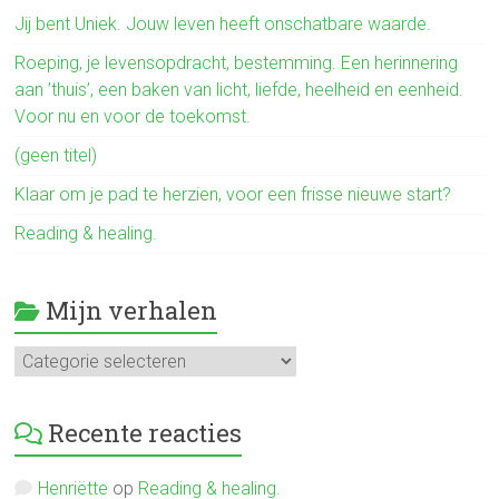
o
Jij bent Uniek. Jouw leven heeft onschatbare waarde.
ok
Roeping, je levensopdracht, bestemming. Een herinnering
aan ’thuis’, een baken van licht, liefde, heelheid en eenheid.
Voor nu en voor de toekomst.
(geen titel)
Klaar om je pad te herzien, voor een frisse nieuwe start?
Reading & healing.
Mijn verhalen
Mijn
verhalen
Recente reacties
Henriëtte
op
Reading & healing.