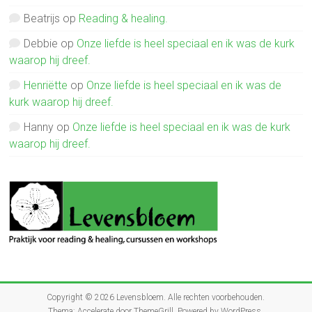
Beatrijs
op
Reading & healing.
Debbie
op
Onze liefde is heel speciaal en ik was de kurk
waarop hij dreef.
Henriëtte
op
Onze liefde is heel speciaal en ik was de
kurk waarop hij dreef.
Hanny
op
Onze liefde is heel speciaal en ik was de kurk
waarop hij dreef.
Copyright © 2026
Levensbloem
. Alle rechten voorbehouden.
Thema:
Accelerate
door ThemeGrill. Powered by
WordPress
.