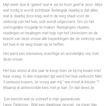
Mijn werk doe ik ‘geleid’ wat ik zie en hoor geef ik door. Alles
wat nodig is wordt zichtbaar. Belangrijk daarbij is dat alles
wat ik daarbij door krijg, wat in de weg staat voor de
verkoop van het huis, ook wordt uitgevoerd. Om zo het
onmogelijke mogelijk te maken. Reinigingen, rituelen,
readingen en healingen met hulp van het Universem en de
kracht van deze vrouw alle beperkingen die de verkoop van
het huis in de weg staan op te heffen.
Het werd een intensieve, krachtige en wonderlijke reis met
deze vrouw.
Het huis stond al drie jaar te koop toen ze bij mij kwam met
haar vraag. In drie maanden tijd werd het huis verkocht. Met
3 serieuze kopers, ze vroeg aan mij:” wie moet ik kiezen “?
Waarop ik antwoordde kies met je hart. En dat deed ze.
Een bericht wat ze schreef in mijn gastenboek:
Lieve Zielenzus , Wat een dankbaar gevoel , na meer dan