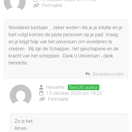
Permalink
Wonderen bestaan ….zeker weten ! Als je je intuïtie en je
hart volgt komen de juiste personen op je pad .Vraag
en je krijgt hulp van het universum om wonderen te
creëren . Wij zijn de Schepper , het geschapene en de
kracht van het scheppen . Dank U Universum , dank
Henriette .
Beantwoorden
Henriëtte
Bericht auteur
13 oktober 2020 om 18:23
Permalink
Zo is het.
Amen.