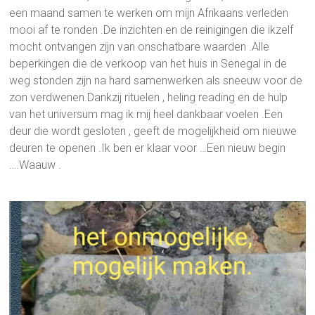
een maand samen te werken om mijn Afrikaans verleden
mooi af te ronden .De inzichten en de reinigingen die ikzelf
mocht ontvangen zijn van onschatbare waarden .Alle
beperkingen die de verkoop van het huis in Senegal in de
weg stonden zijn na hard samenwerken als sneeuw voor de
zon verdwenen.Dankzij rituelen , heling reading en de hulp
van het universum mag ik mij heel dankbaar voelen .Een
deur die wordt gesloten , geeft de mogelijkheid om nieuwe
deuren te openen .Ik ben er klaar voor …Een nieuw begin
….Waauw .