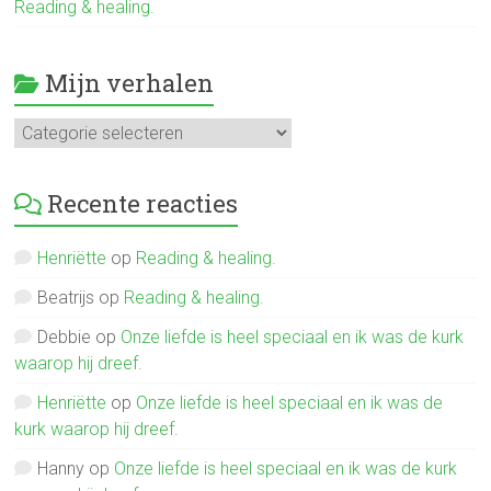
Reading & healing.
Mijn verhalen
Mijn
verhalen
Recente reacties
Henriëtte
op
Reading & healing.
Beatrijs
op
Reading & healing.
Debbie
op
Onze liefde is heel speciaal en ik was de kurk
waarop hij dreef.
Henriëtte
op
Onze liefde is heel speciaal en ik was de
kurk waarop hij dreef.
Hanny
op
Onze liefde is heel speciaal en ik was de kurk