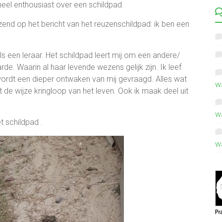
heel enthousiast over een schildpad.
nd op het bericht van het reuzenschildpad: ik ben een
s een leraar. Het schildpad leert mij om een andere/
e. Waarin al haar levende wezens gelijk zijn. Ik leef
wordt een dieper ontwaken van mij gevraagd. Alles wat
w
de wijze kringloop van het leven. Ook ik maak deel uit
w
t schildpad .
w