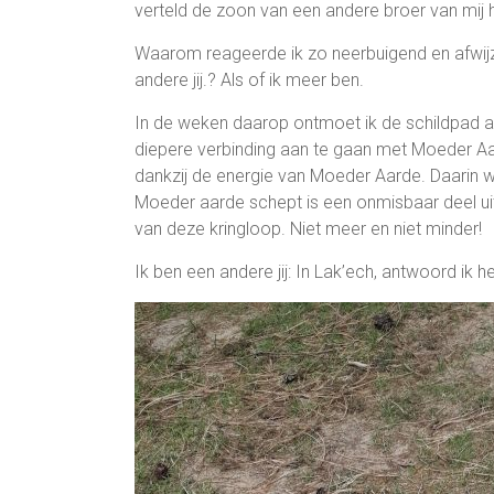
verteld de zoon van een andere broer van mij 
Waarom reageerde ik zo neerbuigend en afwijze
andere jij.? Als of ik meer ben.
In de weken daarop ontmoet ik de schildpad al
diepere verbinding aan te gaan met Moeder Aard
dankzij de energie van Moeder Aarde. Daarin 
Moeder aarde schept is een onmisbaar deel uit 
van deze kringloop. Niet meer en niet minder!
Ik ben een andere jij: In Lak’ech, antwoord ik he