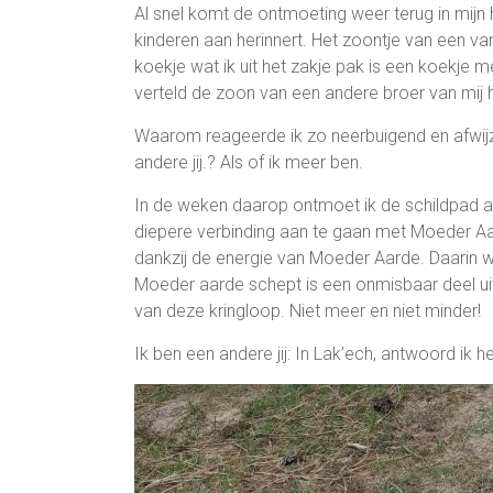
Al snel komt de ontmoeting weer terug in mijn 
kinderen aan herinnert. Het zoontje van een va
koekje wat ik uit het zakje pak is een koekje 
verteld de zoon van een andere broer van mij 
Waarom reageerde ik zo neerbuigend en afwijze
andere jij.? Als of ik meer ben.
In de weken daarop ontmoet ik de schildpad al
diepere verbinding aan te gaan met Moeder Aard
dankzij de energie van Moeder Aarde. Daarin 
Moeder aarde schept is een onmisbaar deel uit 
van deze kringloop. Niet meer en niet minder!
Ik ben een andere jij: In Lak’ech, antwoord ik he