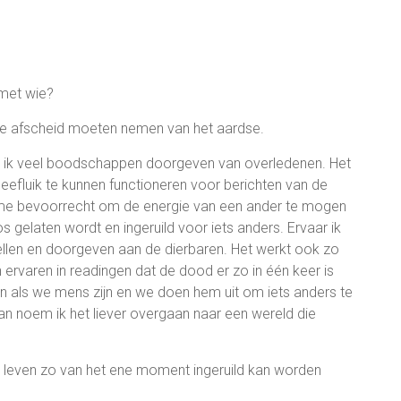
, met wie?
e afscheid moeten nemen van het aardse.
t ik veel boodschappen doorgeven van overledenen. Het
efluik te kunnen functioneren voor berichten van de
l me bevoorrecht om de energie van een ander te mogen
 gelaten wordt en ingeruild voor iets anders. Ervaar ik
rtellen en doorgeven aan de dierbaren. Het werkt ook zo
ervaren in readingen dat de dood er zo in één keer is
n als we mens zijn en we doen hem uit om iets anders te
an noem ik het liever overgaan naar een wereld die
et leven zo van het ene moment ingeruild kan worden