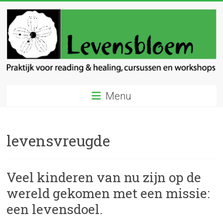
Ga
naar
inhoud
Levensbloem
Menu
Praktijk
voor
reading
levensvreugde
en
healing
Veel kinderen van nu zijn op de
wereld gekomen met een missie:
een levensdoel.