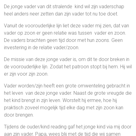
De jonge vader van dit stralende kind wil zijn vaderschap
heel anders neer zetten dan zijn vader tot nu toe doet.
Vanuit de voorouderlijke lijn liet deze vader mij zien, dat van
vader op zoon er geen relatie was tussen vader en zoon.
De vaders brachten geen tijd door met hun zoons. Geen
investering in de relatie vader/zoon.
De missie van deze jonge vader is, om dit te door breken in
de voorouderlijke lijn. Zodat het patroon stopt bij hem. Hij wil
er zijn voor zijn zoon.
Vader worden/zijn heeft een grote omwenteling gebracht in
het leven van deze jonge vader. Naast de grote vreugde die
het kind brengt in zijn leven. Worstelt hij ermee, hoe hij
praktisch zoveel mogelijk tijd elke dag met zijn zoon kan
door brengen.
Tijdens de ouder/kind reading gaf het jonge kind via mij door
aan zijn vader. Papa, wees blij met de tijd die wij samen