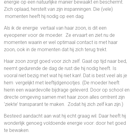
energie op een natuurlijke manier bewaakt en beschermt.
Zich oplaad, herstelt van zijn inspanningen. Die (vele)
momenten heeft hij nodig op een dag.
Als ik de energie vertaal van haar zoon, is dit een
eyeopener voor de moeder. Ze ervaart en ziet nu de
momenten waarin er wel optimaal contact is met haar
zoon, ook in de momenten dat hij zich terug trekt.
Haar zoon zorgt goed voor zich zelf. Gaat op tijd naar bed,
neemt gedurende de dag de rust die hij nodig heeft. Is
vooral niet bezig met wat hij niet kan!. Dat is best veel als je
hem vergelijkt met leeftijdgenootjes. (De moeder heeft
hierin een waardevolle bijdrage geleverd. Door op school en
directe omgeving samen met haar zoon alles omtrent zijn
‘ziekte’ transparant te maken. Zodat hij zich zelf kan zijn.)
Besteed aandacht aan wat hij echt graag wil. Daar heeft hij
wonderlijk genoeg voldoende energie voor: door het goed
te bewaken.