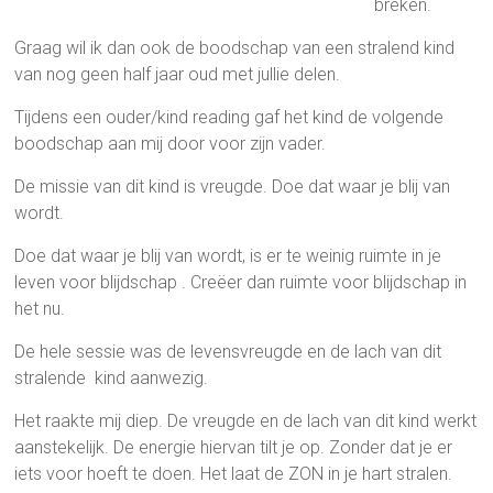
breken.
Graag wil ik dan ook de boodschap van een stralend kind
van nog geen half jaar oud met jullie delen.
Tijdens een ouder/kind reading gaf het kind de volgende
boodschap aan mij door voor zijn vader.
De missie van dit kind is vreugde. Doe dat waar je blij van
wordt.
Doe dat waar je blij van wordt, is er te weinig ruimte in je
leven voor blijdschap . Creëer dan ruimte voor blijdschap in
het nu.
De hele sessie was de levensvreugde en de lach van dit
stralende kind aanwezig.
Het raakte mij diep. De vreugde en de lach van dit kind werkt
aanstekelijk. De energie hiervan tilt je op. Zonder dat je er
iets voor hoeft te doen. Het laat de ZON in je hart stralen.