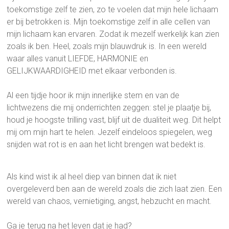
toekomstige zelf te zien, zo te voelen dat mijn hele lichaam
er bij betrokken is. Mijn toekomstige zelf in alle cellen van
mijn lichaam kan ervaren. Zodat ik mezelf werkelijk kan zien
zoals ik ben. Heel, zoals mijn blauwdruk is. In een wereld
waar alles vanuit LIEFDE, HARMONIE en
GELIJKWAARDIGHEID met elkaar verbonden is.
Al een tijdje hoor ik mijn innerlijke stem en van de
lichtwezens die mij onderrichten zeggen: stel je plaatje bij,
houd je hoogste trilling vast, blijf uit de dualiteit weg. Dit helpt
mij om mijn hart te helen. Jezelf eindeloos spiegelen, weg
snijden wat rot is en aan het licht brengen wat bedekt is.
Als kind wist ik al heel diep van binnen dat ik niet
overgeleverd ben aan de wereld zoals die zich laat zien. Een
wereld van chaos, vernietiging, angst, hebzucht en macht.
Ga je terug na het leven dat je had?