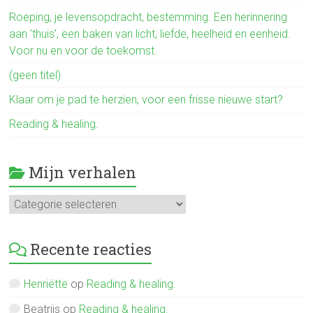
ok
Roeping, je levensopdracht, bestemming. Een herinnering
aan ’thuis’, een baken van licht, liefde, heelheid en eenheid.
Voor nu en voor de toekomst.
(geen titel)
Klaar om je pad te herzien, voor een frisse nieuwe start?
Reading & healing.
Mijn verhalen
Mijn
verhalen
Recente reacties
Henriëtte
op
Reading & healing.
Beatrijs
op
Reading & healing.