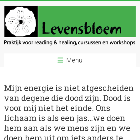
Ga
naar
inhoud
Levensbloem
Menu
Praktijk
voor
reading
Mijn energie is niet afgescheiden
en
van degene die dood zijn. Dood is
healing
voor mij niet het einde. Ons
lichaam is als een jas…we doen
hem aan als we mens zijn en we
doen hem uit om iets anders te