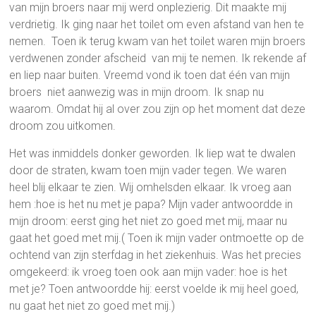
van mijn broers naar mij werd onplezierig. Dit maakte mij
verdrietig. Ik ging naar het toilet om even afstand van hen te
nemen. Toen ik terug kwam van het toilet waren mijn broers
verdwenen zonder afscheid van mij te nemen. Ik rekende af
en liep naar buiten. Vreemd vond ik toen dat één van mijn
broers niet aanwezig was in mijn droom. Ik snap nu
waarom. Omdat hij al over zou zijn op het moment dat deze
droom zou uitkomen.
Het was inmiddels donker geworden. Ik liep wat te dwalen
door de straten, kwam toen mijn vader tegen. We waren
heel blij elkaar te zien. Wij omhelsden elkaar. Ik vroeg aan
hem :hoe is het nu met je papa? Mijn vader antwoordde in
mijn droom: eerst ging het niet zo goed met mij, maar nu
gaat het goed met mij.( Toen ik mijn vader ontmoette op de
ochtend van zijn sterfdag in het ziekenhuis. Was het precies
omgekeerd: ik vroeg toen ook aan mijn vader: hoe is het
met je? Toen antwoordde hij: eerst voelde ik mij heel goed,
nu gaat het niet zo goed met mij.)