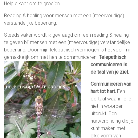
Help elkaar om te groeien.
Reading & healing voor mensen met een (meervoudige)
verstandelijke beperking.
Steeds vaker wordt ik gevraagd om een reading & healing
te geven bij mensen met een (meervoudige) verstandelijke
beperking. Door mijn telepathisch vermogen is het voor mij
gemakkelijk om met hen te communiceren.
Telepathisc
h
communiceren is
de taal van je ziel.
Communiceren van
hart tot hart.
Een
oertaal waarin je je
niet in woorden
uitdrukt. Een
hartverbinding die je
kunt maken met
elke vorm van