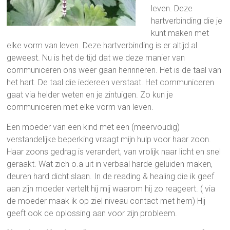
leven. Deze
hartverbinding die je
kunt maken met
elke vorm van leven. Deze hartverbinding is er altijd al
geweest. Nu is het de tijd dat we deze manier van
communiceren ons weer gaan herinneren. Het is de taal van
het hart. De taal die iedereen verstaat. Het communiceren
gaat via helder weten en je zintuigen. Zo kun je
communiceren met elke vorm van leven.
Een moeder van een kind met een (meervoudig)
verstandelijke beperking vraagt mijn hulp voor haar zoon.
Haar zoons gedrag is verandert, van vrolijk naar licht en snel
geraakt. Wat zich o.a uit in verbaal harde geluiden maken,
deuren hard dicht slaan. In de reading & healing die ik geef
aan zijn moeder vertelt hij mij waarom hij zo reageert. ( via
de moeder maak ik op ziel niveau contact met hem) Hij
geeft ook de oplossing aan voor zijn probleem.