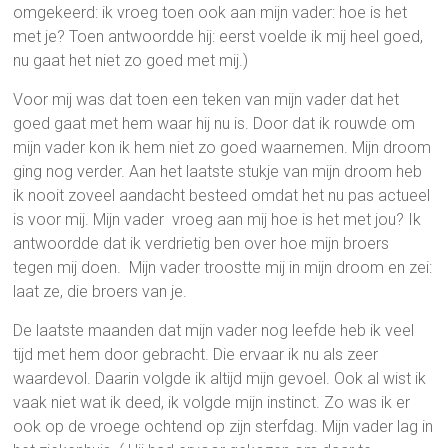
omgekeerd: ik vroeg toen ook aan mijn vader: hoe is het
met je? Toen antwoordde hij: eerst voelde ik mij heel goed,
nu gaat het niet zo goed met mij.)
Voor mij was dat toen een teken van mijn vader dat het
goed gaat met hem waar hij nu is. Door dat ik rouwde om
mijn vader kon ik hem niet zo goed waarnemen. Mijn droom
ging nog verder. Aan het laatste stukje van mijn droom heb
ik nooit zoveel aandacht besteed omdat het nu pas actueel
is voor mij. Mijn vader vroeg aan mij hoe is het met jou? Ik
antwoordde dat ik verdrietig ben over hoe mijn broers
tegen mij doen. Mijn vader troostte mij in mijn droom en zei:
laat ze, die broers van je.
De laatste maanden dat mijn vader nog leefde heb ik veel
tijd met hem door gebracht. Die ervaar ik nu als zeer
waardevol. Daarin volgde ik altijd mijn gevoel. Ook al wist ik
vaak niet wat ik deed, ik volgde mijn instinct. Zo was ik er
ook op de vroege ochtend op zijn sterfdag. Mijn vader lag in