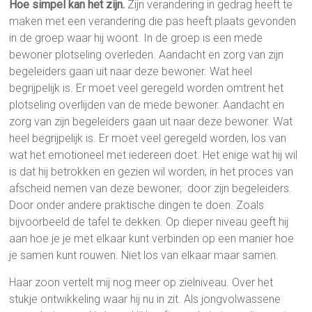
Hoe simpel kan het zijn.
Zijn verandering in gedrag heeft te
maken met een verandering die pas heeft plaats gevonden
in de groep waar hij woont. In de groep is een mede
bewoner plotseling overleden. Aandacht en zorg van zijn
begeleiders gaan uit naar deze bewoner. Wat heel
begrijpelijk is. Er moet veel geregeld worden omtrent het
plotseling overlijden van de mede bewoner. Aandacht en
zorg van zijn begeleiders gaan uit naar deze bewoner. Wat
heel begrijpelijk is. Er moet veel geregeld worden, los van
wat het emotioneel met iedereen doet. Het enige wat hij wil
is dat hij betrokken en gezien wil worden, in het proces van
afscheid nemen van deze bewoner, door zijn begeleiders.
Door onder andere praktische dingen te doen. Zoals
bijvoorbeeld de tafel te dekken. Op dieper niveau geeft hij
aan hoe je je met elkaar kunt verbinden op een manier hoe
je samen kunt rouwen. Niet los van elkaar maar samen.
Haar zoon vertelt mij nog meer op zielniveau. Over het
stukje ontwikkeling waar hij nu in zit. Als jongvolwassene