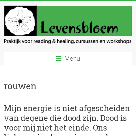
Ga
naar
inhoud
Levensbloem
Menu
Praktijk
voor
reading
rouwen
en
healing
Mijn energie is niet afgescheiden
van degene die dood zijn. Dood is
voor mij niet het einde. Ons