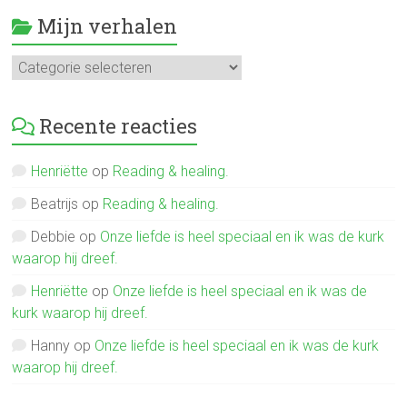
Mijn verhalen
Mijn
verhalen
Recente reacties
Henriëtte
op
Reading & healing.
Beatrijs
op
Reading & healing.
Debbie
op
Onze liefde is heel speciaal en ik was de kurk
waarop hij dreef.
Henriëtte
op
Onze liefde is heel speciaal en ik was de
kurk waarop hij dreef.
Hanny
op
Onze liefde is heel speciaal en ik was de kurk
waarop hij dreef.