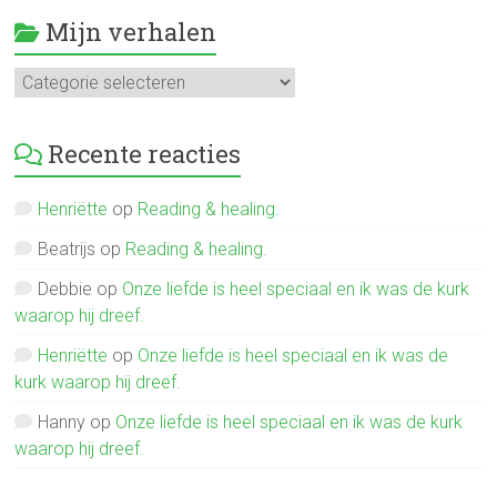
Mijn verhalen
Mijn
verhalen
Recente reacties
Henriëtte
op
Reading & healing.
Beatrijs
op
Reading & healing.
Debbie
op
Onze liefde is heel speciaal en ik was de kurk
waarop hij dreef.
Henriëtte
op
Onze liefde is heel speciaal en ik was de
kurk waarop hij dreef.
Hanny
op
Onze liefde is heel speciaal en ik was de kurk
waarop hij dreef.