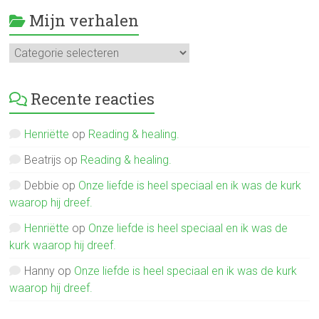
Mijn verhalen
Mijn
verhalen
Recente reacties
Henriëtte
op
Reading & healing.
Beatrijs
op
Reading & healing.
Debbie
op
Onze liefde is heel speciaal en ik was de kurk
waarop hij dreef.
Henriëtte
op
Onze liefde is heel speciaal en ik was de
kurk waarop hij dreef.
Hanny
op
Onze liefde is heel speciaal en ik was de kurk
waarop hij dreef.